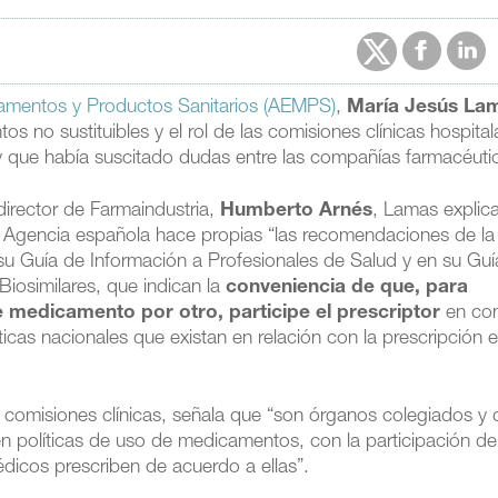
amentos y Productos Sanitarios (AEMPS)
,
María Jesús La
s no sustituibles y el rol de las comisiones clínicas hospital
y que había suscitado dudas entre las compañías farmacéuti
 director de Farmaindustria,
Humberto Arnés
, Lamas explic
a Agencia española hace propias “las recomendaciones de la
 Guía de Información a Profesionales de Salud y en su Guí
iosimilares, que indican la
conveniencia de que, para
e medicamento por otro, participe el prescriptor
en con
íticas nacionales que existan en relación con la prescripción
s comisiones clínicas, señala que “son órganos colegiados y 
en políticas de uso de medicamentos, con la participación de
dicos prescriben de acuerdo a ellas”.