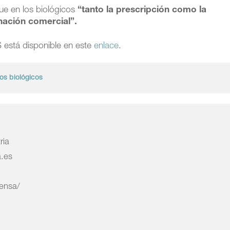
ue en los biológicos
“tanto la prescripción como la
nación comercial”.
 está disponible en este
enlace
.
s biológicos
ria
a.es
rensa/