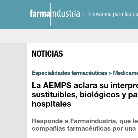
| Innovamos para las p
NOTICIAS
Especialidades farmacéuticas
>
Medicame
La AEMPS aclara su interp
sustituibles, biológicos y p
hospitales
Responde a Farmaindustria, que le 
compañías farmacéuticas por una p