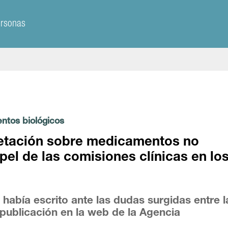
ersonas
ntos biológicos
retación sobre medicamentos no
apel de las comisiones clínicas en lo
había escrito ante las dudas surgidas entre l
ublicación en la web de la Agencia