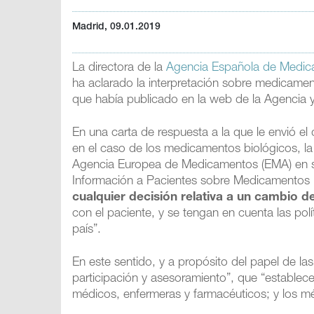
Madrid, 09.01.2019
La directora de la
Agencia Española de Medic
ha aclarado la interpretación sobre medicamento
que había publicado en la web de la Agencia 
En una carta de respuesta a la que le envió el
en el caso de los medicamentos biológicos, l
Agencia Europea de Medicamentos (EMA) en su
Información a Pacientes sobre Medicamentos B
cualquier decisión relativa a un cambio d
con el paciente, y se tengan en cuenta las pol
país”.
En este sentido, y a propósito del papel de la
participación y asesoramiento”, que “establec
médicos, enfermeras y farmacéuticos; y los mé