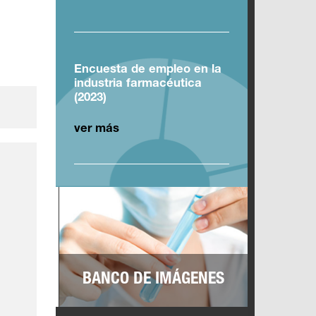
Encuesta de empleo en la
industria farmacéutica
(2023)
ver más
BANCO DE IMÁGENES