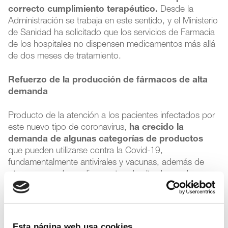
correcto cumplimiento terapéutico.
Desde la
Administración se trabaja en este sentido, y el Ministerio
de Sanidad ha solicitado que los servicios de Farmacia
de los hospitales no dispensen medicamentos más allá
de dos meses de tratamiento.
Refuerzo de la producción de fármacos de alta
demanda
Producto de la atención a los pacientes infectados por
este nuevo tipo de coronavirus,
ha crecido la
demanda de algunas categorías de productos
que pueden utilizarse contra la Covid-19,
fundamentalmente antivirales y vacunas, además de
otros grupos de medicamentos de alta demanda,
como ha recogido la Agencia Española de
Medicamentos y Productos Sanitarios (Aemps)
. En este
sentido,
compañías farmacéuticas han anunciado
un aumento en la producción de fármacos
Esta página web usa cookies