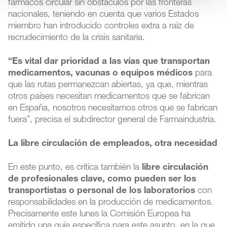
fármacos circular sin obstáculos por las fronteras
nacionales, teniendo en cuenta que varios Estados
miembro han introducido controles extra a raíz de
recrudecimiento de la crisis sanitaria.
“Es vital dar prioridad a las vías que transportan
medicamentos, vacunas o equipos médicos
para
que las rutas permanezcan abiertas, ya que, mientras
otros países necesitan medicamentos que se fabrican
en España, nosotros necesitamos otros que se fabrican
fuera”, precisa el subdirector general de Farmaindustria.
La libre circulación de empleados, otra necesidad
En este punto, es crítica también la
libre circulación
de profesionales clave, como pueden ser los
transportistas o personal de los laboratorios
con
responsabilidades en la producción de medicamentos.
Precisamente este lunes la Comisión Europea ha
emitido una guía específica para este asunto, en la que