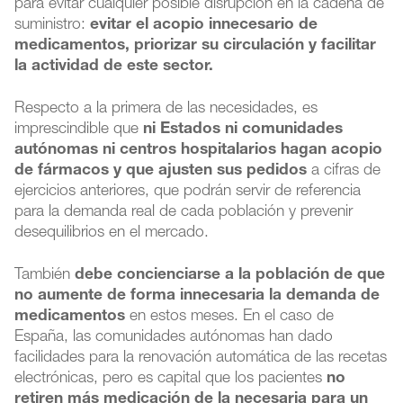
para evitar cualquier posible disrupción en la cadena de
suministro:
evitar el acopio innecesario de
medicamentos, priorizar su circulación y facilitar
la actividad de este sector.
Respecto a la primera de las necesidades, es
imprescindible que
ni Estados ni comunidades
autónomas ni centros hospitalarios hagan acopio
de fármacos y que ajusten sus pedidos
a cifras de
ejercicios anteriores, que podrán servir de referencia
para la demanda real de cada población y prevenir
desequilibrios en el mercado.
También
debe concienciarse a la población de que
no aumente de forma innecesaria la demanda de
medicamentos
en estos meses. En el caso de
España, las comunidades autónomas han dado
facilidades para la renovación automática de las recetas
electrónicas, pero es capital que los pacientes
no
retiren más medicación de la necesaria para un