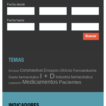
Fecha desde
Fecha hasta
Buscar
TEMAS
Coronavirus
Ensayos clínicos
Farmaindustria
Acceso
I + D
Industria farmacéutica
Gasto farmacéutico
Medicamentos
Pacientes
Legislación