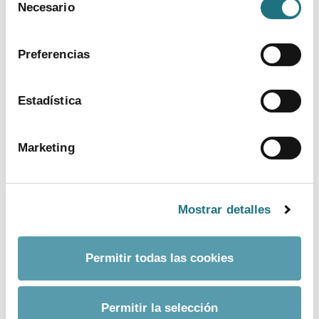
Para más información puede acceder a nuestra
Necesario
de
política de cookies
.
consentimiento
Preferencias
Estadística
Marketing
BUSCADOR AVANZADO
Por palabra
Mostrar detalles
Fecha desde
Permitir todas las cookies
Fecha hasta
Permitir la selección