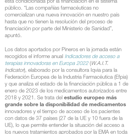
está condicionada por la financiación en el sistema
público. “Las compañías farmacéuticas no
comercializan una nueva innovación en nuestro país
hasta que no tienen la resolución del proceso de
financiación por parte del Ministerio de Sanidad”,
apuntó.
Los datos aportados por Pineros en la jornada están
recogidos el informe anual
Indicadores de acceso a
terapias innovadoras en Europa 2022
(
W.A.I.T.
Indicator
), elaborado por la consultora Iqvia para la
Federación Europea de la Industria Farmacéutica (Efpia)
y que analiza el estado de la financiación pública a 1 de
enero de 2023 de los medicamentos autorizados entre
2018 y 2021. Se trata del
estudio europeo más
grande sobre la disponibilidad de medicamentos
innovadores y el tiempo de acceso de los pacientes
con datos de 37 países (27 de la UE y 10 fuera de la
UE), lo que permite entender la situación del acceso a
los nuevos tratamientos aprobados por la EMA en toda