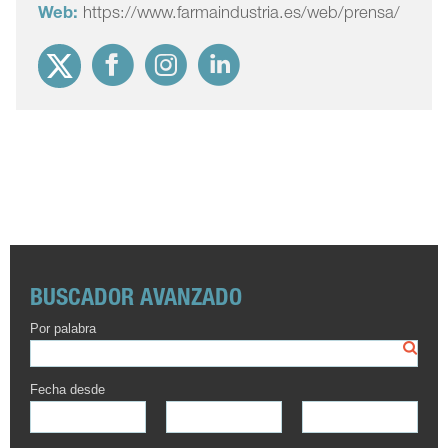
Web:
https://www.farmaindustria.es/web/prensa/
BUSCADOR AVANZADO
Por palabra
Fecha desde