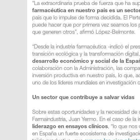
“La extraordinaria prueba de fuerza que ha su
farmacéutica en nuestro país es un secto
país que lo impulse de forma decidida. El Per
puede hacer que por primera vez seamos los pr
que generen otros”, afirmó López-Belmonte.
“Desde la industria farmacéutica -indicó el pr
transición ecológica y la transformación digital
desarrollo económico y social de la Españ
colaboración con la Administración, las comp
inversión productiva en nuestro país, lo que, 
uno de los líderes mundiales en investigación 
Un sector que contribuye a salvar vidas
Sobre estas oportunidades y la necesidad de co
Farmaindustria, Juan Yermo. En el caso de la 
liderazgo en ensayos clínicos
, “lo que nos 
en España un fuerte ecosistema de investigació