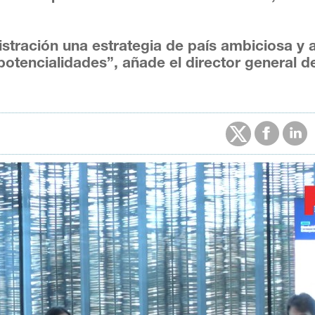
stración una estrategia de país ambiciosa y 
 potencialidades”, añade el director general d