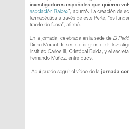
investigadores españoles que quieren vol
asociación Raicex
”, apuntó. La creación de e
farmacéutica a través de este Perte, “es funda
traerlo de fuera”, afirmó.
En la jornada, celebrada en la sede de
El Peri
Diana Morant; la secretaria general de Investiga
Instituto Carlos III, Cristóbal Belda, y el secre
Fernando Muñoz, entre otros.
-Aquí puede seguir el vídeo de la
jornada co