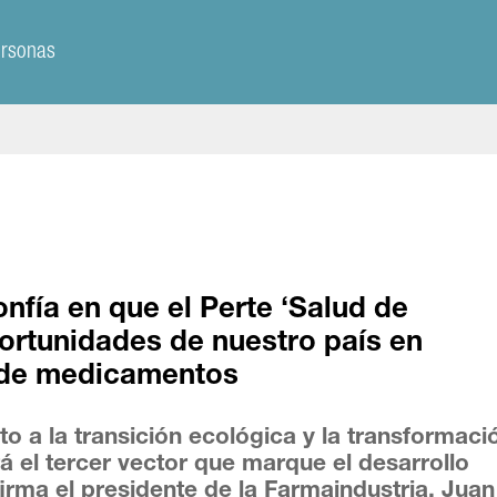
ersonas
nfía en que el Perte ‘Salud de
ortunidades de nuestro país en
n de medicamentos
 a la transición ecológica y la transformaci
rá el tercer vector que marque el desarrollo
irma el presidente de la Farmaindustria, Juan