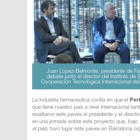
Juan López-Belmonte, presidente de Far
debate junto al director del Instituto de 
Cooperación Tecnológica Internacional del C
La industria farmacéutica confía en que el
Per
que tiene nuestro país a nivel internacional t
resaltaron este jueves el presidente y el dire
en una jornada sobre este proyecto que, bajo e
el país
, tuvo lugar este jueves en Barcelona or