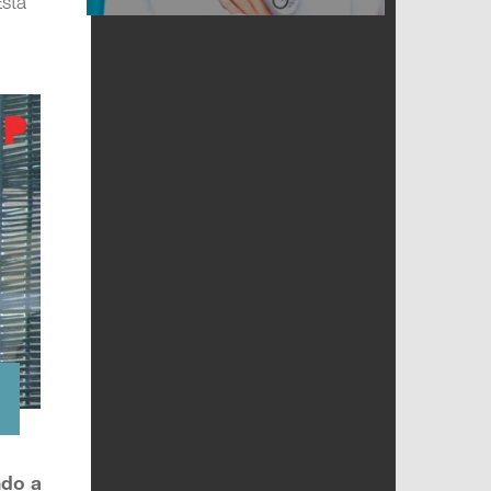
Esta
ndo a