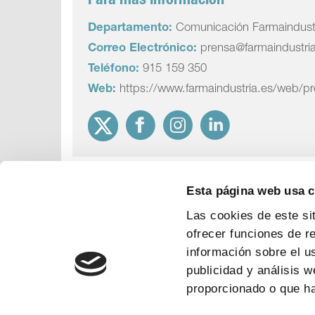
Para más información
Departamento:
Comunicación Farmaindust
Correo Electrónico:
prensa@farmaindustri
Teléfono:
915 159 350
Web:
https://www.farmaindustria.es/web/p
Esta página web usa 
Las cookies de este si
ofrecer funciones de r
información sobre el u
publicidad y análisis 
proporcionado o que ha