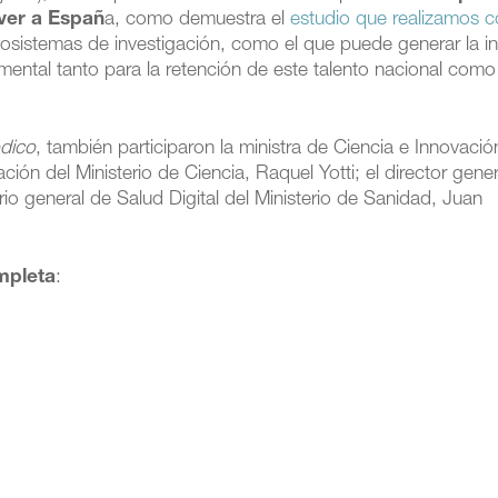
ver a Españ
a, como demuestra el
estudio que realizamos c
cosistemas de investigación, como el que puede generar la in
mental tanto para la retención de este talento nacional como
ódico
, también participaron la ministra de Ciencia e Innovació
ción del Ministerio de Ciencia, Raquel Yotti; el director gener
tario general de Salud Digital del Ministerio de Sanidad, Juan
mpleta
: