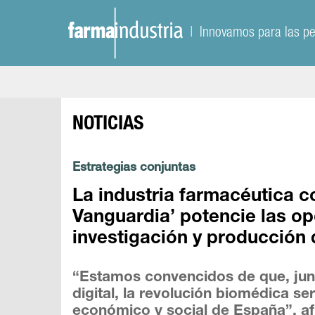
| Innovamos para las p
NOTICIAS
Estrategias conjuntas
La industria farmacéutica co
Vanguardia’ potencie las op
investigación y producció
“Estamos convencidos de que, junto
digital, la revolución biomédica se
económico y social de España”, af