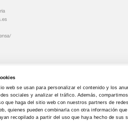
ria
a.es
rensa/
cookies
tio web se usan para personalizar el contenido y los anu
edes sociales y analizar el tráfico. Además, compartimo
so que haga del sitio web con nuestros partners de redes
web, quienes pueden combinarla con otra información que
yan recopilado a partir del uso que haya hecho de sus s