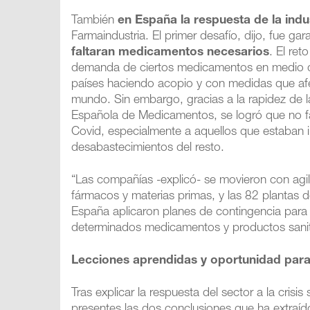
También
en España la respuesta de la indu
Farmaindustria. El primer desafío, dijo, fue g
faltaran medicamentos necesarios
. El re
demanda de ciertos medicamentos en medio d
países haciendo acopio y con medidas que afe
mundo. Sin embargo, gracias a la rapidez de l
Española de Medicamentos, se logró que no fa
Covid, especialmente a aquellos que estaban 
desabastecimientos del resto.
“Las compañías -explicó- se movieron con agil
fármacos y materias primas, y las 82 planta
España aplicaron planes de contingencia para 
determinados medicamentos y productos sanit
Lecciones aprendidas y oportunidad par
Tras explicar la respuesta del sector a la crisis
presentes las dos conclusiones que ha extraído