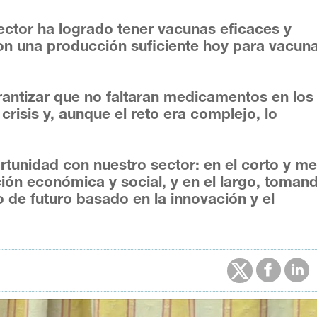
ector ha logrado tener vacunas eficaces y
on una producción suficiente hoy para vacuna
rantizar que no faltaran medicamentos en los
isis y, aunque el reto era complejo, lo
unidad con nuestro sector: en el corto y m
ción económica y social, y en el largo, toman
de futuro basado en la innovación y el