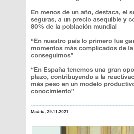
En menos de un año, destaca, el s
seguras, a un precio asequible y c
80% de la población mundial
“En nuestro país lo primero fue ga
momentos más complicados de la cr
conseguimos”
“En España tenemos una gran oport
plazo, contribuyendo a la reactiva
más peso en un modelo productivo 
conocimiento”
Madrid, 29.11.2021