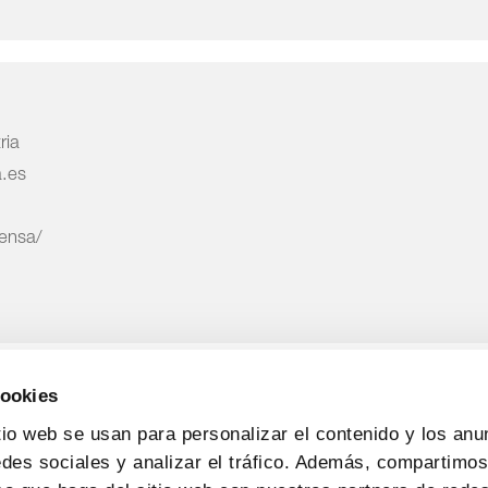
ria
a.es
rensa/
cookies
tio web se usan para personalizar el contenido y los anu
edes sociales y analizar el tráfico. Además, compartimo