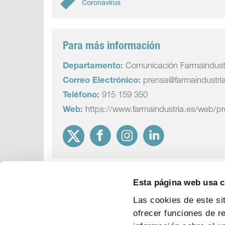
Coronavirus
Para más información
Departamento:
Comunicación Farmaindust
Correo Electrónico:
prensa@farmaindustri
Teléfono:
915 159 350
Web:
https://www.farmaindustria.es/web/p
Esta página web usa 
Las cookies de este si
ofrecer funciones de r