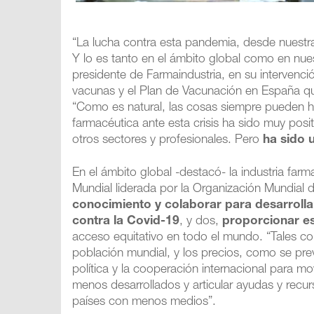
“La lucha contra esta pandemia, desde nuestra 
Y lo es tanto en el ámbito global como en nue
presidente de Farmaindustria, en su intervenció
vacunas y el Plan de Vacunación en España qu
“Como es natural, las cosas siempre pueden ha
farmacéutica ante esta crisis ha sido muy posi
otros sectores y profesionales. Pero
ha sido 
En el ámbito global -destacó- la industria far
Mundial liderada por la Organización Mundial
conocimiento y colaborar para desarroll
contra la Covid-19
, y dos,
proporcionar es
acceso equitativo en todo el mundo. “Tales 
población mundial, y los precios, como se prev
política y la cooperación internacional para mov
menos desarrollados y articular ayudas y recur
países con menos medios”.