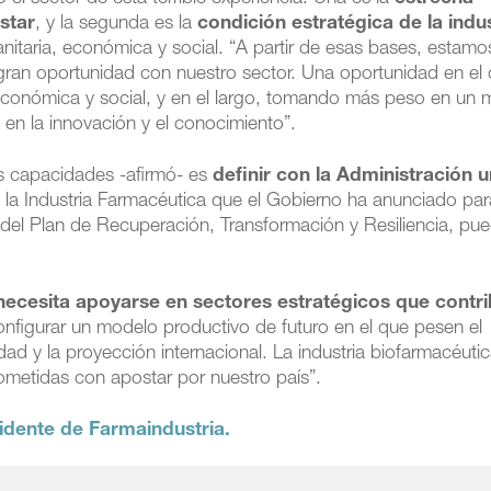
star
, y la segunda es la
condición estratégica de la indu
anitaria, económica y social. “A partir de esas bases, estamo
an oportunidad con nuestro sector. Una oportunidad en el 
 económica y social, y en el largo, tomando más peso en un
 en la innovación y el conocimiento”.
as capacidades -afirmó- es
definir con la Administración 
ra la Industria Farmacéutica que el Gobierno ha anunciado par
del Plan de Recuperación, Transformación y Resiliencia, pue
ecesita apoyarse en sectores estratégicos que contr
nfigurar un modelo productivo de futuro en el que pesen el
dad y la proyección internacional. La industria biofarmacéuti
metidas con apostar por nuestro país”.
sidente de Farmaindustria.