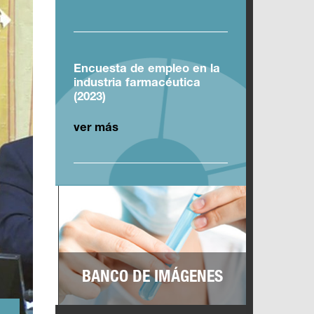
Encuesta de empleo en la
industria farmacéutica
(2023)
ver más
BANCO DE IMÁGENES