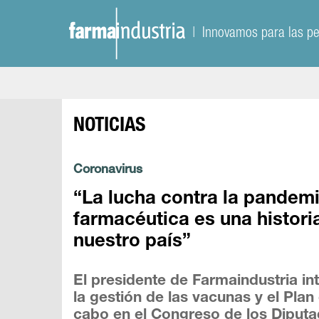
| Innovamos para las p
NOTICIAS
Coronavirus
“La lucha contra la pandemi
farmacéutica es una historia
nuestro país”
El presidente de Farmaindustria int
la gestión de las vacunas y el Pla
cabo en el Congreso de los Diput