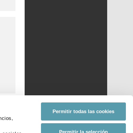
Permitir todas las cookies
ncios,
s
Permitir la selección