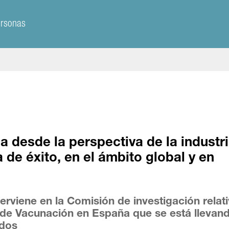
ersonas
a desde la perspectiva de la industr
 de éxito, en el ámbito global y en
erviene en la Comisión de investigación relat
n de Vacunación en España que se está llevan
ados