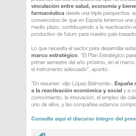
vinculación entre salud, economía y biene
farmacéutica
desde una triple perspectiva: s
convencidos de que en España tenemos una gr
medio plazo, contribuyendo a la reactivación
productivo de futuro para nuestro país basado
Lo que necesita el sector para desarrollar est
marco estratégico
. “El Plan Estratégico pa
primer semestre del año próximo, en el marco 
el instrumento adecuado”, apuntó.
“En resumen -dijo López-Belmonte-,
España n
a la reactivación económica y social
y a co
conocimiento, la innovación, el empleo de cali
uno de ellos, y las compañías estamos compro
Consulte aquí el discurso íntegro del pre