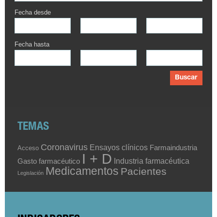
Fecha desde
Fecha hasta
Buscar
TEMAS
Coronavirus
Ensayos clínicos
Farmaindustria
Acceso
I + D
Industria farmacéutica
Gasto farmacéutico
Medicamentos
Pacientes
Legislación