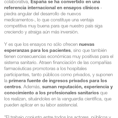
colaborativa,
España se ha convertido en una
referencia internacional en ensayos clínicos
-
piedra angular del desarrollo de nuevos
medicamentos-, lo que constituye una ventaja
competitiva muy buena para que nuestro país siga
creciendo y atraiga aún más inversión.
Y es que los ensayos no sólo ofrecen
nuevas
esperanzas para los pacientes
, sino que también
tienen consecuencias económicas muy positivas para el
sistema sanitario. Atraen financiación de las compañías
farmacéuticas promotoras a los hospitales
participantes, tanto públicos como privados, y suponen
la
primera fuente de ingresos privados para los
centros
. Además,
suman reputación, experiencia y
conocimiento a los profesionales sanitarios
que
los realizan, situándoles en la vanguardia científica, que
pueden aplicar en su labor asistencial.
“El trabajo conjunto entre todos los actores, públicos y