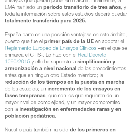
ensayos que quieran poner en marcha. Finalmente, la
EMA ha fijado un
periodo transitorio de tres años
, y
toda la información sobre estos estudios deberá quedar
totalmente transferida para 2025.
España parte en una posición ventajosa en este ámbito,
puesto que fue el
primer país de la UE
en adoptar el
Reglamento Europeo de Ensayos Clínicos
–en el que se
enmarca el CTIS-. Lo hizo con el
Real Decreto
1090/2015
y ello ha supuesto la
simplificación y
armonización a nivel nacional
de los procedimientos
antes que en ningún otro Estado miembro; la
r
educción de los tiempos en la puesta en marcha
de los estudios; un
incremento de los ensayos en
fases tempranas
, que son los que requieren de un
mayor nivel de complejidad, y un mayor compromiso
con la
investigación en enfermedades raras y en
población pediátrica
.
Nuestro país también ha sido
de los primeros en