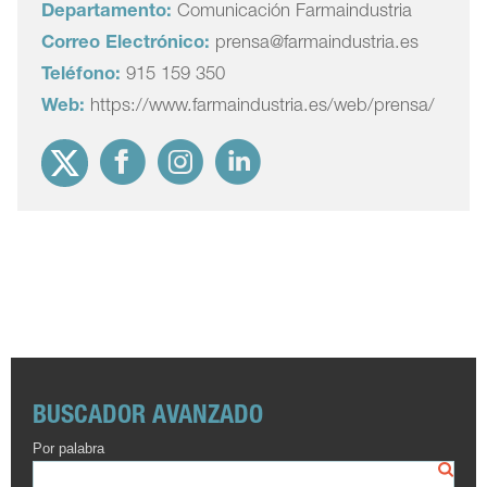
Departamento:
Comunicación Farmaindustria
Correo Electrónico:
prensa@farmaindustria.es
Teléfono:
915 159 350
Web:
https://www.farmaindustria.es/web/prensa/
BUSCADOR AVANZADO
Por palabra