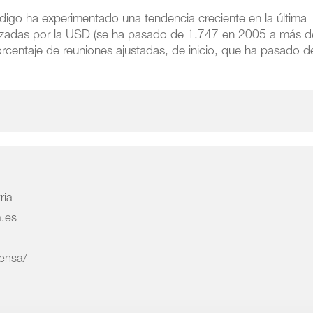
ódigo ha experimentado una tendencia creciente en la última
lizadas por la USD (se ha pasado de 1.747 en 2005 a más d
rcentaje de reuniones ajustadas, de inicio, que ha pasado d
ria
a.es
rensa/