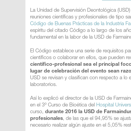
La Unidad de Supervisión Deontológica (USD) 
reuniones científicas y profesionales de tipo 
Código de Buenas Prácticas de la Industria F
espíritu del citado Código a lo largo de los a
fundamental en la labor de la USD de Farmain
El Código establece una serie de requisitos 
científicos o colaborar en ellos, que pueden 
científico-profesional sea el principal foc
lugar de celebración del evento sean ra
USD se revisan y clasifican con respecto a lo 
laboratorios.
Así lo explicó el director de la USD de Farmain
en el 3º Curso de Bioética del
Hospital Univers
curso,
durante 2016 la USD de Farmaindustr
profesionales
, de las que el 94,95% se ajus
necesario realizar algún ajuste en el 5,05% res