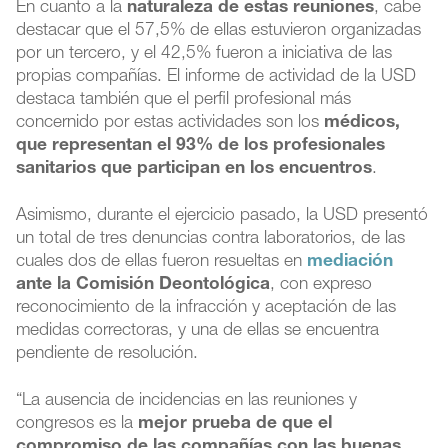
En cuanto a la
naturaleza de estas reuniones
, cabe
destacar que el 57,5% de ellas estuvieron organizadas
por un tercero, y el 42,5% fueron a iniciativa de las
propias compañías. El informe de actividad de la USD
destaca también que el perfil profesional más
concernido por estas actividades son los
médicos,
que representan el 93% de los profesionales
sanitarios que participan en los encuentros
.
Asimismo, durante el ejercicio pasado, la USD presentó
un total de tres denuncias contra laboratorios, de las
cuales dos de ellas fueron resueltas en
mediación
ante la Comisión Deontológica
, con expreso
reconocimiento de la infracción y aceptación de las
medidas correctoras, y una de ellas se encuentra
pendiente de resolución.
“La ausencia de incidencias en las reuniones y
congresos es la
mejor prueba de que el
compromiso de las compañías con las buenas