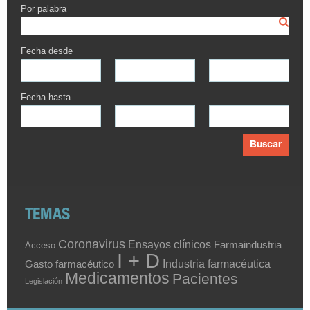
Por palabra
Fecha desde
Fecha hasta
Buscar
TEMAS
Coronavirus
Ensayos clínicos
Farmaindustria
Acceso
I + D
Industria farmacéutica
Gasto farmacéutico
Medicamentos
Pacientes
Legislación