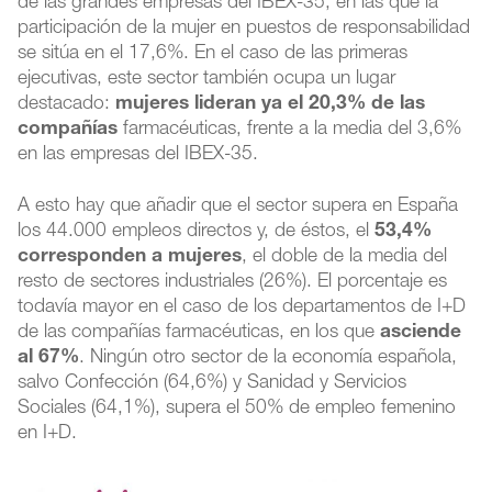
de las grandes empresas del IBEX-35, en las que la
participación de la mujer en puestos de responsabilidad
se sitúa en el 17,6%. En el caso de las primeras
ejecutivas, este sector también ocupa un lugar
destacado:
mujeres lideran ya el 20,3% de las
compañías
farmacéuticas, frente a la media del 3,6%
en las empresas del IBEX-35.
A esto hay que añadir que el sector supera en España
los 44.000 empleos directos y, de éstos, el
53,4%
corresponden a mujeres
, el doble de la media del
resto de sectores industriales (26%). El porcentaje es
todavía mayor en el caso de los departamentos de I+D
de las compañías farmacéuticas, en los que
asciende
al 67%
. Ningún otro sector de la economía española,
salvo Confección (64,6%) y Sanidad y Servicios
Sociales (64,1%), supera el 50% de empleo femenino
en I+D.