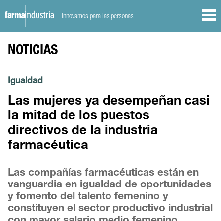
| Innovamos para las personas
NOTICIAS
Igualdad
Las mujeres ya desempeñan casi
la mitad de los puestos
directivos de la industria
farmacéutica
Las compañías farmacéuticas están en
vanguardia en igualdad de oportunidades
y fomento del talento femenino y
constituyen el sector productivo industrial
con mayor salario medio femenino