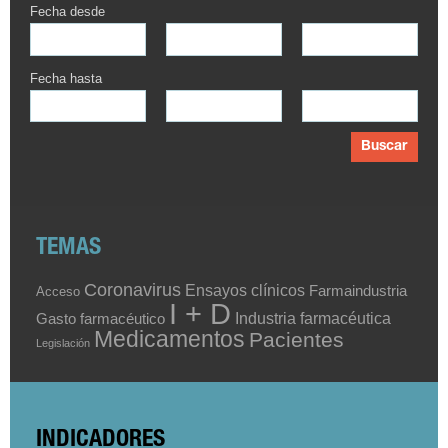
Fecha desde
Fecha hasta
Buscar
TEMAS
Coronavirus
Ensayos clínicos
Farmaindustria
Acceso
I + D
Industria farmacéutica
Gasto farmacéutico
Medicamentos
Pacientes
Legislación
INDICADORES