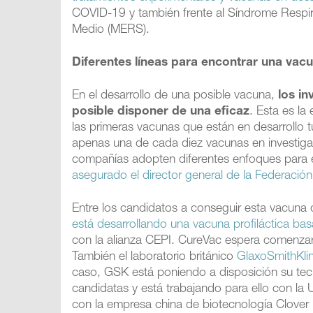
COVID-19 y también frente al Síndrome Respir
Medio (MERS).
Diferentes líneas para encontrar una vac
En el desarrollo de una posible vacuna,
los i
posible disponer de una eficaz
. Esta es la
las primeras vacunas que están en desarrollo t
apenas una de cada diez vacunas en investigac
compañías adopten diferentes enfoques para e
asegurado el director general de la Federación
Entre los candidatos a conseguir esta vacuna 
está desarrollando una vacuna profiláctica b
con la alianza CEPI. CureVac espera comenzar 
También el laboratorio británico
GlaxoSmithKlin
caso, GSK está poniendo a disposición su tec
candidatas y está trabajando para ello con la
con la empresa china de biotecnología Clover