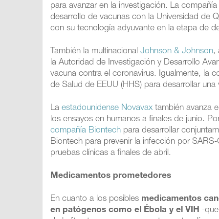
para avanzar en la investigación. La compañía
desarrollo de vacunas con la Universidad de 
con su tecnología adyuvante en la etapa de des
También la multinacional
Johnson & Johnson
,
la Autoridad de Investigación y Desarrollo Av
vacuna contra el coronavirus. Igualmente, la
de Salud de EEUU (HHS) para desarrollar una 
La
estadounidense Novavax
también avanza en
los ensayos en humanos a finales de junio. Po
compañía Biontech
para desarrollar conjunta
Biontech para prevenir la infección por SAR
pruebas clínicas a finales de abril.
Medicamentos prometedores
En cuanto a los posibles
medicamentos cand
en patógenos como el Ébola y el VIH
-que 