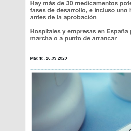
Hay más de 30 medicamentos potenc
fases de desarrollo, e incluso uno 
antes de la aprobación
Hospitales y empresas en España p
marcha o a punto de arrancar
Madrid, 26.03.2020