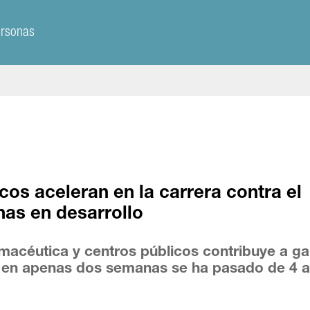
ersonas
cos aceleran en la carrera contra el
nas en desarrollo
rmacéutica y centros públicos contribuye a g
: en apenas dos semanas se ha pasado de 4 a