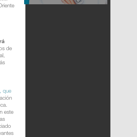
Oriente
rá
dos de
al,
más
, que
ación
ica.
En este
nas
ciado
vantes