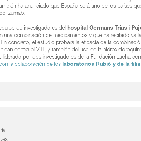
también ha anunciado que España será uno de los países qu
tocilizumab.
equipo de investigadores del
hospital Germans Trias i Puj
con una combinación de medicamentos y que ha recibido ya la
n concreto, el estudio probará la eficacia de la combinaci
emplean contra el VIH, y también del uso de la hidroxicloroquin
, liderado por dos investigadores de la Fundación Lucha cont
con la colaboración de los
laboratorios Rubió y de la filia
ria
a.es