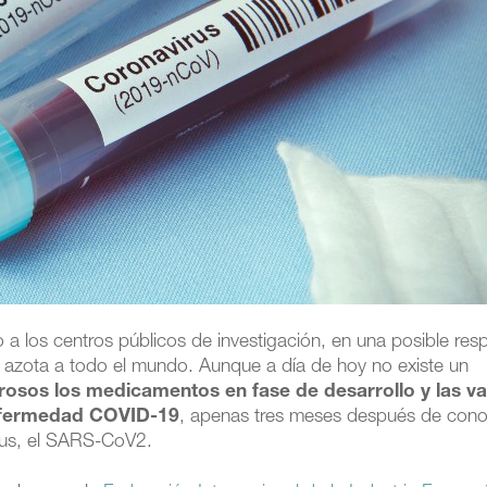
o a los centros públicos de investigación, en una posible res
e azota a todo el mundo. Aunque a día de hoy no existe un
osos los medicamentos en fase de desarrollo y las v
 enfermedad COVID-19
, apenas tres meses después de con
rus, el SARS-CoV2.