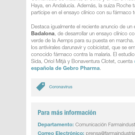
Haya, en Andalucía. Además, la suiza Roche 
participe en el ensayo clínico con su fármaco 
Destaca igualmente el reciente anuncio de un 
Badalona
, de desarrollar un ensayo clínico 
verde de la Aemps para su puesta en marcha. E
los antivirales darunavir y cobicistat, que se 
conocido fármaco contra la malaria. El estudio
Sida, Oriol Mitjà y Bonaventura Clotet, cuenta
española de Gebro Pharma
.
Coronavirus
Para más información
Departamento:
Comunicación Farmaindust
Correo Electrónico:
prensa@farmaindustri