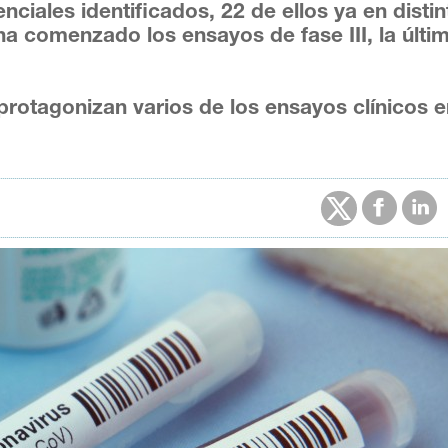
iales identificados, 22 de ellos ya en distin
ha comenzado los ensayos de fase III, la últi
rotagonizan varios de los ensayos clínicos 