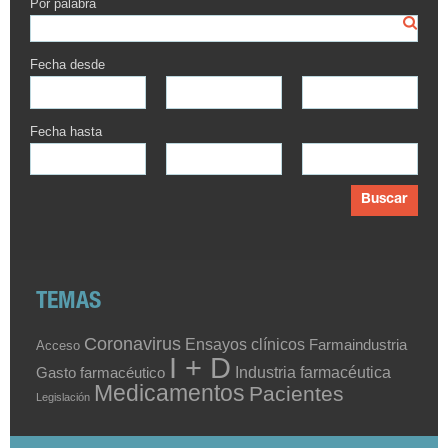
Por palabra
Fecha desde
Fecha hasta
Buscar
TEMAS
Coronavirus
Ensayos clínicos
Farmaindustria
Acceso
I + D
Industria farmacéutica
Gasto farmacéutico
Medicamentos
Pacientes
Legislación