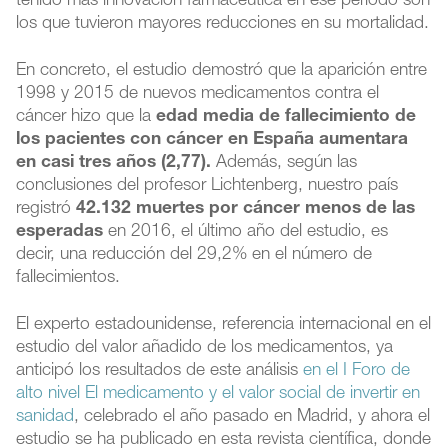
tenido más innovación farmacéutica en ese periodo son
los que tuvieron mayores reducciones en su mortalidad.
En concreto, el estudio demostró que la aparición entre
1998 y 2015 de nuevos medicamentos contra el
cáncer hizo que la
edad media de fallecimiento de
los pacientes con cáncer en España aumentara
en casi tres años (2,77).
Además, según las
conclusiones del profesor Lichtenberg, nuestro país
registró
42.132 muertes por cáncer menos de las
esperadas
en 2016, el último año del estudio, es
decir, una reducción del 29,2% en el número de
fallecimientos.
El experto estadounidense, referencia internacional en el
estudio del valor añadido de los medicamentos, ya
anticipó los resultados de este análisis
en el I Foro de
alto nivel El medicamento y el valor social de invertir en
sanidad
, celebrado el año pasado en Madrid, y ahora el
estudio se ha publicado en esta revista científica, donde