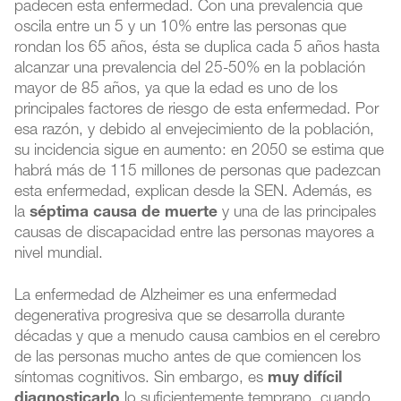
padecen esta enfermedad. Con una prevalencia que
oscila entre un 5 y un 10% entre las personas que
rondan los 65 años, ésta se duplica cada 5 años hasta
alcanzar una prevalencia del 25-50% en la población
mayor de 85 años, ya que la edad es uno de los
principales factores de riesgo de esta enfermedad. Por
esa razón, y debido al envejecimiento de la población,
su incidencia sigue en aumento: en 2050 se estima que
habrá más de 115 millones de personas que padezcan
esta enfermedad, explican desde la SEN. Además, es
la
séptima causa de muerte
y una de las principales
causas de discapacidad entre las personas mayores a
nivel mundial.
La enfermedad de Alzheimer es una enfermedad
degenerativa progresiva que se desarrolla durante
décadas y que a menudo causa cambios en el cerebro
de las personas mucho antes de que comiencen los
síntomas cognitivos. Sin embargo, es
muy difícil
diagnosticarlo
lo suficientemente temprano, cuando