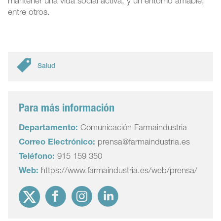
mantener una vida social activa, y un entorno amable,
entre otros.
Salud
Para más información
Departamento:
Comunicación Farmaindustria
Correo Electrónico:
prensa@farmaindustria.es
Teléfono:
915 159 350
Web:
https://www.farmaindustria.es/web/prensa/