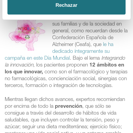
Rechazar
La
investigación
, sin duda, es la
gran esperanza de los pacientes,
sus familias y de la sociedad en
general, como recuerdan desde la
Confederación Española de
Alzheimer (Ceafa), que
le ha
dedicado íntegramente su
campaña en este Día Mundial
. Bajo el lema
Integrando
la innovación
, los pacientes proponen
12 ámbitos en
los que innovar,
como son el farmacológico y terapias
no farmacológicas, concienciación social, sinergias con
terceros, formación o integración de tecnologías.
Mientras llegan dichos avances, expertos recomiendan
por encima de todo la
prevención
, que sólo se
consigue a través del desarrollo de hábitos de vida
saludables, que incluyen controlar la tensión, peso y
azúcar; seguir una dieta mediterránea; ejercicio físico;