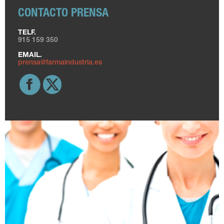
CONTACTO PRENSA
TELF.
915 159 350
EMAIL.
prensa@farmaindustria.es