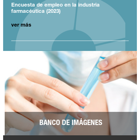
Encuesta de empleo en la industria
farmacéutica (2023)
ver más
BANCO DE IMÁGENES