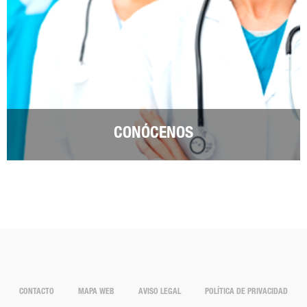
CONÓCENOS
CONTACTO
MAPA WEB
AVISO LEGAL
POLÍTICA DE PRIVACIDAD