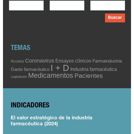
Buscar
TEMAS
Coronavirus
Ensayos clínicos
Farmaindustria
Acceso
I + D
Industria farmacéutica
Gasto farmacéutico
Medicamentos
Pacientes
Legislación
INDICADORES
El valor estratégico de la industria
farmacéutica (2024)