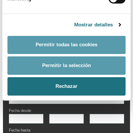
Mostrar detalles
Permitir todas las cookies
Permitir la selección
BUSCADOR AVANZADO
Rechazar
Por palabra
Fecha desde
Fecha hasta