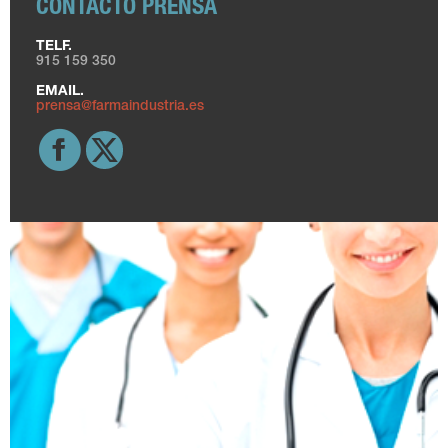
CONTACTO PRENSA
TELF.
915 159 350
EMAIL.
prensa@farmaindustria.es