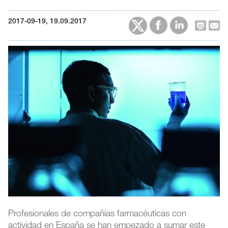
2017-09-19, 19.09.2017
Profesionales de compañías farmacéuticas con
actividad en España se han empezado a sumar este