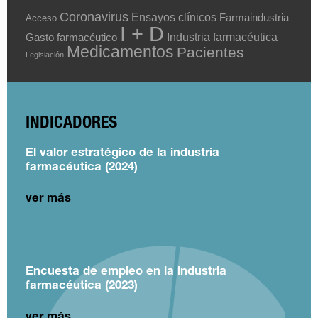
Coronavirus
Ensayos clínicos
Farmaindustria
Acceso
I + D
Industria farmacéutica
Gasto farmacéutico
Medicamentos
Pacientes
Legislación
INDICADORES
El valor estratégico de la industria
farmacéutica (2024)
ver más
Encuesta de empleo en la industria
farmacéutica (2023)
ver más