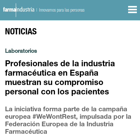
| Innovamos para las personas
NOTICIAS
Laboratorios
Profesionales de la industria
farmacéutica en España
muestran su compromiso
personal con los pacientes
La iniciativa forma parte de la campaña
europea #WeWontRest, impulsada por la
Federación Europea de la Industria
Farmacéutica