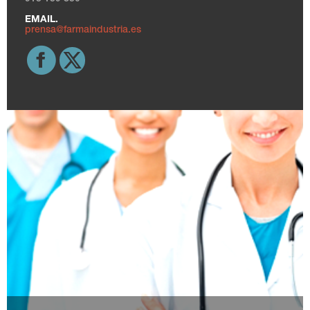
EMAIL.
prensa@farmaindustria.es