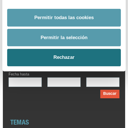
Permitir todas las cookies
BUSCADOR AVANZADO
Permitir la selección
Por palabra
Fecha desde
Rechazar
Fecha hasta
Buscar
TEMAS