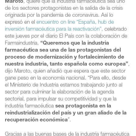
Maroto
, quiere que la industria farmacéutica sea uno
de los sectores protagonistas en la salida de la crisis
originada por la pandemia de coronavirus. Así lo
expresó en el
encuentro on line “España, hub de
inversión farmacéutica para la reactivación”,
celebrado
este jueves por el diario El País con la colaboración de
Farmaindustria.
“Queremos que la industria
farmacéutica sea una de las protagonistas del
proceso de modernización y fortalecimiento de
nuestra industria, tanto española como europea”
,
dijo Maroto, quien añadió que espera que este sector
gane peso en la economía nacional. “Para ello, desde
el Ministerio de Industria estamos trabajando junto al
sector para culminar la elaboración de la agenda
sectorial, para impulsar su competitividad y que la
industria farmacéutica
sea protagonista en la
reindustrialización del país y un gran aliado de la
recuperación económica
”.
Gracias a las buenas bases de la industria farmacéutica