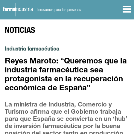
| Innovamos para las personas
NOTICIAS
Industria farmacéutica
Reyes Maroto: “Queremos que la
industria farmacéutica sea
protagonista en la recuperación
económica de España”
La ministra de Industria, Comercio y
Turismo afirma que el Gobierno trabaja
para que España se convierta en un ‘hub’
de inversión farmacéutica por la buena
posición del sector tanto en producción