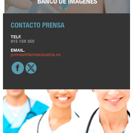
BANCO DE IMÁGENES
CONTACTO PRENSA
TELF.
915 159 350
EMAIL.
prensa@farmaindustria.es