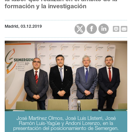
formación y la investigación
Madrid, 03.12.2019
José Martínez Olmos, José Luis Llisterri, José
Ramón Luis-Yagüe y Andoni Lorenzo, en la
presentación del posicionamiento de Semergen.