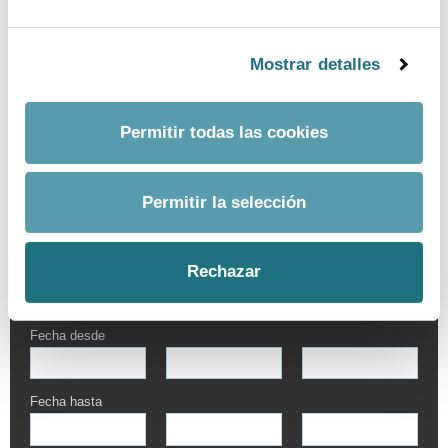
Mostrar detalles
Permitir todas las cookies
Permitir la selección
BUSCADOR AVANZADO
Rechazar
Por palabra
Fecha desde
Fecha hasta