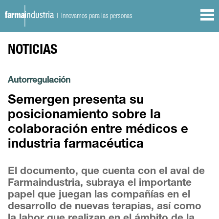
| Innovamos para las personas
NOTICIAS
Autorregulación
Semergen presenta su
posicionamiento sobre la
colaboración entre médicos e
industria farmacéutica
El documento, que cuenta con el aval de
Farmaindustria, subraya el importante
papel que juegan las compañías en el
desarrollo de nuevas terapias, así como
la labor que realizan en el ámbito de la