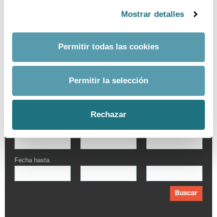
Mostrar detalles
Permitir todas las cookies
Permitir la selección
BUSCADOR AVANZADO
Por palabra
Rechazar
Fecha desde
Fecha hasta
Buscar