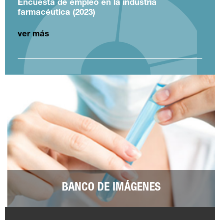
Encuesta de empleo en la industria
farmacéutica (2023)
ver más
BANCO DE IMÁGENES