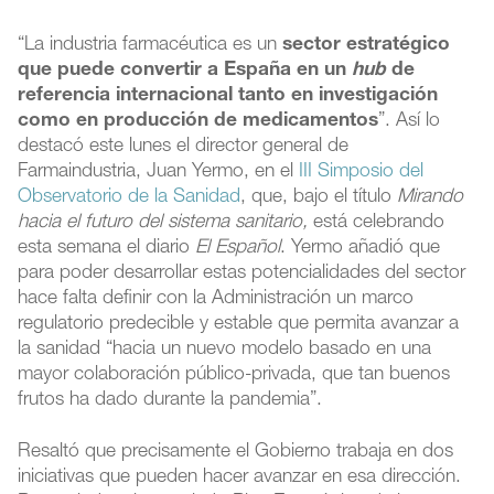
“La industria farmacéutica es un
sector estratégico
que puede convertir a España en un
hub
de
referencia internacional tanto en investigación
como en producción de medicamentos
”. Así lo
destacó este lunes el director general de
Farmaindustria, Juan Yermo, en el
III Simposio del
Observatorio de la Sanidad
, que, bajo el título
Mirando
hacia el futuro del sistema sanitario,
está celebrando
esta semana el diario
El Español
. Yermo añadió que
para poder desarrollar estas potencialidades del sector
hace falta definir con la Administración un marco
regulatorio predecible y estable que permita avanzar a
la sanidad “hacia un nuevo modelo basado en una
mayor colaboración público-privada, que tan buenos
frutos ha dado durante la pandemia”.
Resaltó que precisamente el Gobierno trabaja en dos
iniciativas que pueden hacer avanzar en esa dirección.