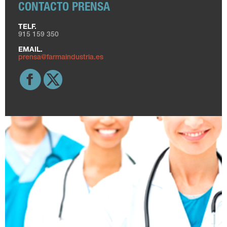
CONTACTO PRENSA
TELF.
915 159 350
EMAIL.
prensa@farmaindustria.es