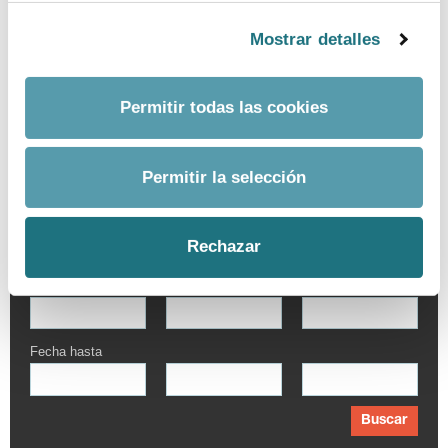
Mostrar detalles
Permitir todas las cookies
Permitir la selección
BUSCADOR AVANZADO
Por palabra
Rechazar
Fecha desde
Fecha hasta
Buscar