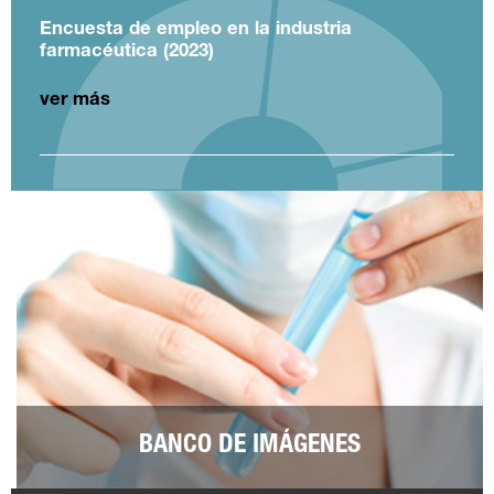
Encuesta de empleo en la industria
farmacéutica (2023)
ver más
BANCO DE IMÁGENES