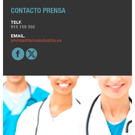
CONTACTO PRENSA
TELF.
915 159 350
EMAIL.
prensa@farmaindustria.es