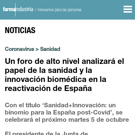
| Innovamos para las personas
NOTICIAS
Coronavirus
>
Sanidad
Un foro de alto nivel analizará el
papel de la sanidad y la
innovación biomédica en la
reactivación de España
Con el título ‘Sanidad+Innovación: un
binomio para la España post-Covid’, se
celebrará el próximo martes 5 de octubre
El presidente de la Junta de