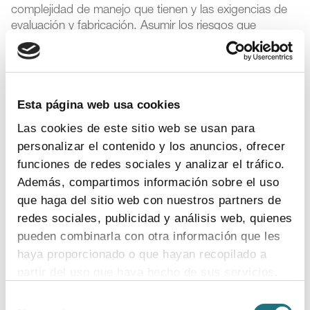
complejidad de manejo que tienen y las exigencias de
evaluación y fabricación. Asumir los riesgos que
comportan este tipo de desarrollos forma parte de la
razón de ser y el compromiso de la industria
farmacéutica.
Esta página web usa cookies
Las cookies de este sitio web se usan para
personalizar el contenido y los anuncios, ofrecer
funciones de redes sociales y analizar el tráfico.
Además, compartimos información sobre el uso
que haga del sitio web con nuestros partners de
redes sociales, publicidad y análisis web, quienes
pueden combinarla con otra información que les
haya proporcionado o que hayan recopilado a
partir del uso que haya hecho de sus servicios.
Selección
Para más información puede acceder a nuestra