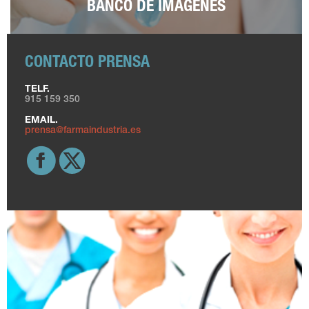
BANCO DE IMÁGENES
CONTACTO PRENSA
TELF.
915 159 350
EMAIL.
prensa@farmaindustria.es