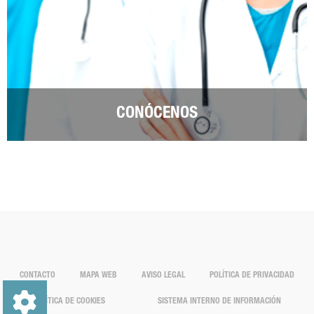
CONÓCENOS
CONTACTO
MAPA WEB
AVISO LEGAL
POLÍTICA DE PRIVACIDAD
POLÍTICA DE COOKIES
SISTEMA INTERNO DE INFORMACIÓN