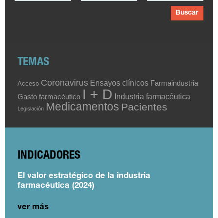
Buscar
TEMAS
Coronavirus
Ensayos clínicos
Farmaindustria
Acceso
I + D
Industria farmacéutica
Gasto farmacéutico
Medicamentos
Pacientes
Legislación
INDICADORES
El valor estratégico de la industria
farmacéutica (2024)
ver más