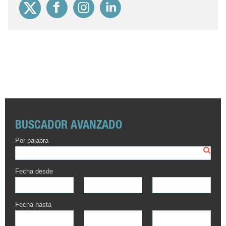
BUSCADOR AVANZADO
Por palabra
Fecha desde
Fecha hasta