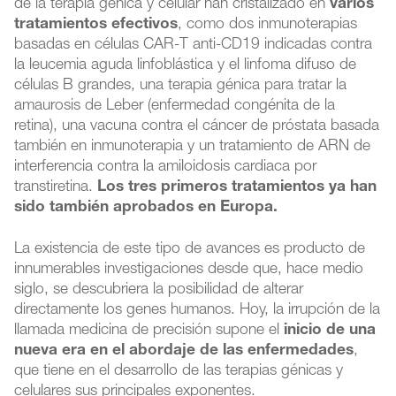
de la terapia génica y celular han cristalizado en
varios
tratamientos efectivos
, como dos inmunoterapias
basadas en células CAR-T anti-CD19 indicadas contra
la leucemia aguda linfoblástica y el linfoma difuso de
células B grandes, una terapia génica para tratar la
amaurosis de Leber (enfermedad congénita de la
retina), una vacuna contra el cáncer de próstata basada
también en inmunoterapia y un tratamiento de ARN de
interferencia contra la amiloidosis cardiaca por
transtiretina.
Los tres primeros tratamientos ya han
sido también aprobados en Europa.
La existencia de este tipo de avances es producto de
innumerables investigaciones desde que, hace medio
siglo, se descubriera la posibilidad de alterar
directamente los genes humanos. Hoy, la irrupción de la
llamada medicina de precisión supone el
inicio de una
nueva era en el abordaje de las enfermedades
,
que tiene en el desarrollo de las terapias génicas y
celulares sus principales exponentes.