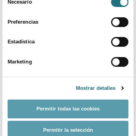
Necesario
de
política de cookies
.
consentimiento
Preferencias
Estadística
Marketing
Mostrar detalles
Permitir todas las cookies
Permitir la selección