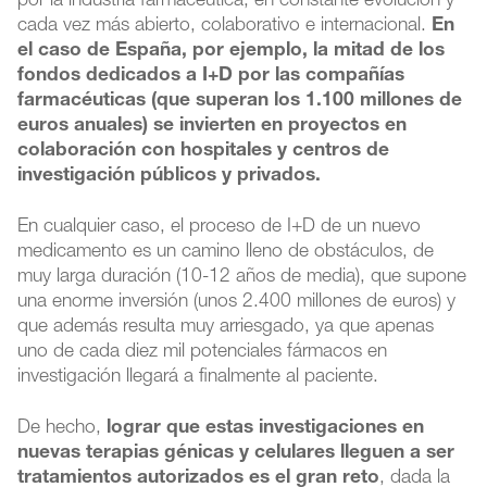
por la industria farmacéutica, en constante evolución y
cada vez más abierto, colaborativo e internacional.
En
el caso de España, por ejemplo, la mitad de los
fondos dedicados a I+D por las compañías
farmacéuticas (que superan los 1.100 millones de
euros anuales) se invierten en proyectos en
colaboración con hospitales y centros de
investigación públicos y privados.
En cualquier caso, el proceso de I+D de un nuevo
medicamento es un camino lleno de obstáculos, de
muy larga duración (10-12 años de media), que supone
una enorme inversión (unos 2.400 millones de euros) y
que además resulta muy arriesgado, ya que apenas
uno de cada diez mil potenciales fármacos en
investigación llegará a finalmente al paciente.
De hecho,
lograr que estas investigaciones en
nuevas terapias génicas y celulares lleguen a ser
tratamientos autorizados es el gran reto
, dada la