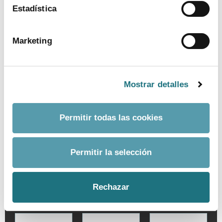
Estadística
Marketing
Mostrar detalles
Permitir todas las cookies
BUSCADOR AVANZADO
Por palabra
Permitir la selección
Fecha desde
Rechazar
Fecha hasta