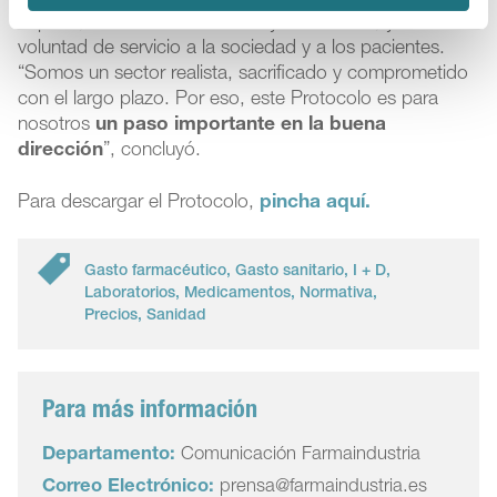
España, su actividad industrial y económica, y su
voluntad de servicio a la sociedad y a los pacientes.
“Somos un sector realista, sacrificado y comprometido
con el largo plazo. Por eso, este Protocolo es para
nosotros
un paso importante en la buena
dirección
”, concluyó.
Para descargar el Protocolo,
pincha aquí.
Gasto farmacéutico
,
Gasto sanitario
,
I + D
,
Laboratorios
,
Medicamentos
,
Normativa
,
Precios
,
Sanidad
Para más información
Departamento:
Comunicación Farmaindustria
Correo Electrónico:
prensa@farmaindustria.es