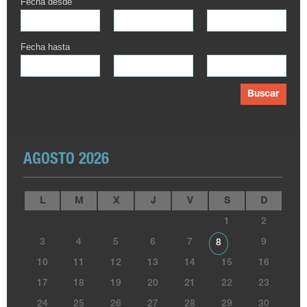
Fecha desde
Fecha hasta
Buscar
AGOSTO 2026
L
M
X
J
V
S
D
1
2
3
4
5
6
7
9
8
10
11
12
13
14
15
16
17
18
19
20
21
22
23
24
25
26
27
28
29
30