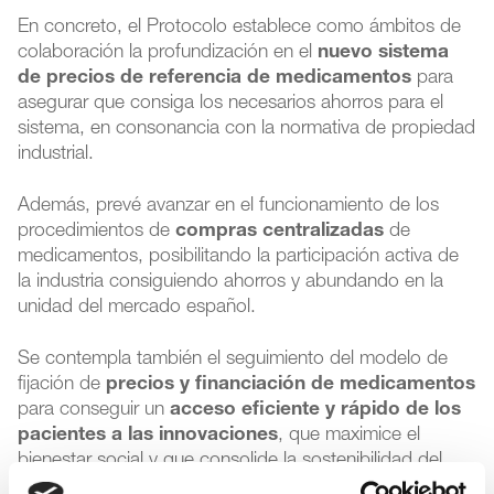
En concreto, el Protocolo establece como ámbitos de
colaboración la profundización en el
nuevo sistema
de precios de referencia de medicamentos
para
asegurar que consiga los necesarios ahorros para el
sistema, en consonancia con la normativa de propiedad
industrial.
Además, prevé avanzar en el funcionamiento de los
procedimientos de
compras centralizadas
de
medicamentos, posibilitando la participación activa de
la industria consiguiendo ahorros y abundando en la
unidad del mercado español.
Se contempla también el seguimiento del modelo de
fijación de
precios y financiación de medicamentos
para conseguir un
acceso eficiente y rápido de los
pacientes a las innovaciones
, que maximice el
bienestar social y que consolide la sostenibilidad del
Sistema Nacional de Salud; así como el análisis y