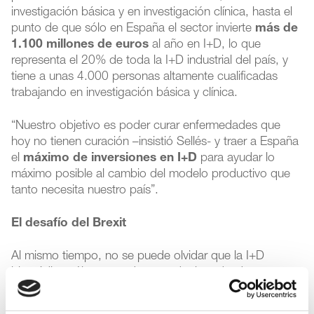
investigación básica y en investigación clínica, hasta el
punto de que sólo en España el sector invierte
más de
1.100 millones de euros
al año en I+D, lo que
representa el 20% de toda la I+D industrial del país, y
tiene a unas 4.000 personas altamente cualificadas
trabajando en investigación básica y clínica.
“Nuestro objetivo es poder curar enfermedades que
hoy no tienen curación –insistió Sellés- y traer a España
el
máximo de inversiones en I+D
para ayudar lo
máximo posible al cambio del modelo productivo que
tanto necesita nuestro país”.
El desafío del Brexit
Al mismo tiempo, no se puede olvidar que la I+D
biomédica sólo se puede entender hoy desde una
perspectiva internacional y bajo un modelo de
innovación en abierto en clave europea. En este