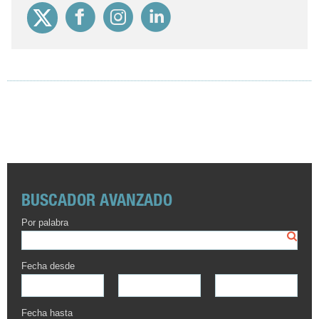
BUSCADOR AVANZADO
Por palabra
Fecha desde
Fecha hasta