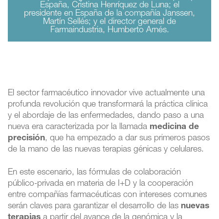
España, Cristina Henríquez de Luna; el
presidente en España de la compañía Janssen,
Martín Sellés; y el director general de
Farmaindustria, Humberto Arnés.
El sector farmacéutico innovador vive actualmente una
profunda revolución que transformará la práctica clínica
y el abordaje de las enfermedades, dando paso a una
nueva era caracterizada por la llamada
medicina de
precisión
, que ha empezado a dar sus primeros pasos
de la mano de las nuevas terapias génicas y celulares.
En este escenario, las fórmulas de colaboración
público-privada en materia de I+D y la cooperación
entre compañías farmacéuticas con intereses comunes
serán claves para garantizar el desarrollo de las
nuevas
terapias
a partir del avance de la genómica y la