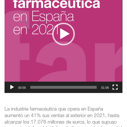
00:00
01:06
La industria farmacéutica que opera en España
aumentó un 41% sus ventas al exterior en 2021, hasta
alcanzar los 17.076 millones de euros, lo que supuso