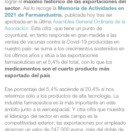
lograr el
máximo histórico de las exportaciones del
sector
. Así lo recoge la
Memoria de Actividades en
2021 de Farmaindustria
, publicada hoy tras ser
aprobada en la última
Asamblea General Ordinaria de la
Asociación
. Esta cifra -que tiene un punto de
coyuntural, en tanto responde en gran medida a las
ventas de vacunas contra la Covid-19 producidas en
nuestro país- se suma a los crecimientos sostenidos en
los últimos años y sitúa a las exportaciones
farmacéuticas en el 5,4% del total, con lo que los
medicamentos son el cuarto producto más
exportado del país
.
Ese porcentaje del 5,4% asciende al 20,4% si nos
referimos sólo a los productos de alta tecnología. La
industria farmacéutica es la más importante en este
ámbito junto a la aeroespacial. Y otra cifra que muestra
el liderazgo del sector en este campo es la
competitividad exterior: las exportaciones por empleado
alcanzan un valor de 247.000 euros, más del doble de