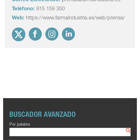
Correo Electrónico:
prensa@farmaindustria.es
Teléfono:
915 159 350
Web:
https://www.farmaindustria.es/web/prensa/
BUSCADOR AVANZADO
Por palabra