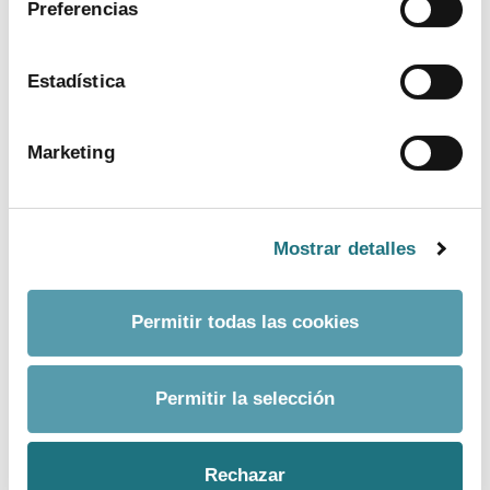
Preferencias
ver más
Estadística
Marketing
Mostrar detalles
Permitir todas las cookies
BANCO DE IMÁGENES
Permitir la selección
CONTACTO PRENSA
Rechazar