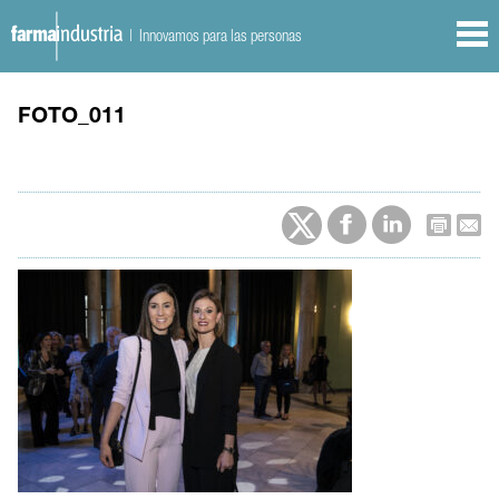
| Innovamos para las personas
FOTO_011