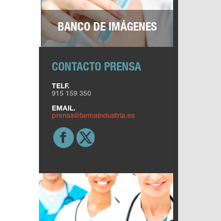
BANCO DE IMÁGENES
CONTACTO PRENSA
TELF.
915 159 350
EMAIL.
prensa@farmaindustria.es