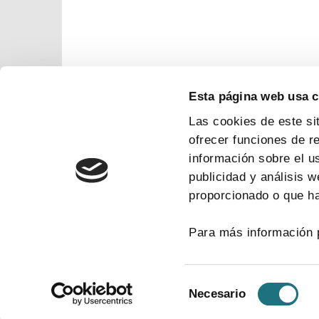
Esta página web usa 
Las cookies de este si
ofrecer funciones de r
información sobre el u
publicidad y análisis 
proporcionado o que ha
Para más información 
Selección
Necesario
de
consentimiento