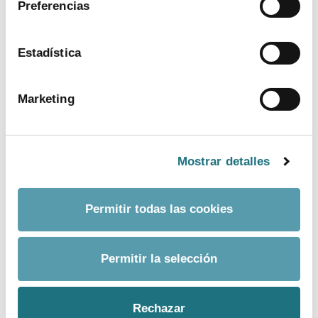
Preferencias
ver más
Estadística
Marketing
Mostrar detalles
Permitir todas las cookies
BANCO DE IMÁGENES
Permitir la selección
CONTACTO PRENSA
Rechazar