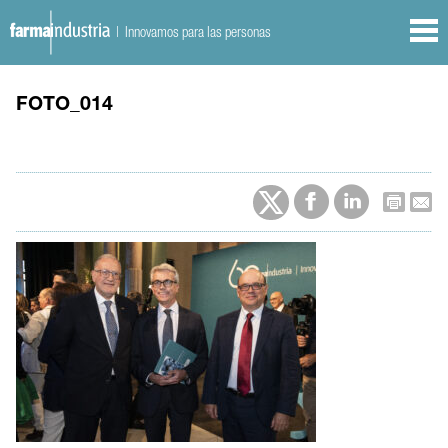
| Innovamos para las personas
FOTO_014