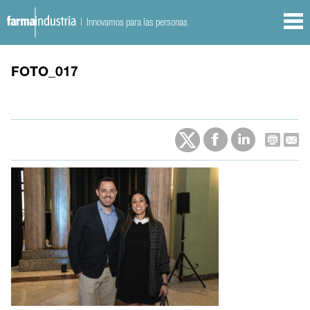
| Innovamos para las personas
FOTO_017