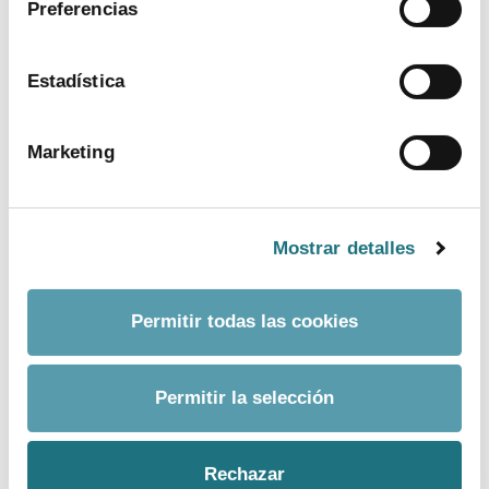
Preferencias
ver más
Estadística
Marketing
Mostrar detalles
Permitir todas las cookies
BANCO DE IMÁGENES
Permitir la selección
CONTACTO PRENSA
Rechazar