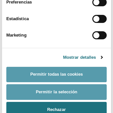
Preferencias
ver más
Estadística
Marketing
Mostrar detalles
Permitir todas las cookies
BANCO DE IMÁGENES
Permitir la selección
CONTACTO PRENSA
Rechazar