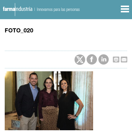
| Innovamos para las personas
FOTO_020