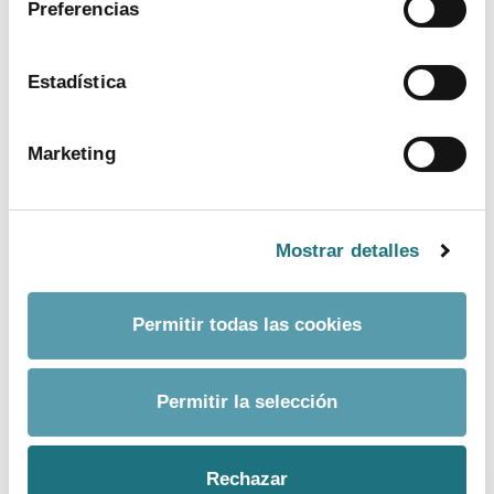
Preferencias
ver más
Estadística
Marketing
Mostrar detalles
Permitir todas las cookies
BANCO DE IMÁGENES
Permitir la selección
CONTACTO PRENSA
Rechazar