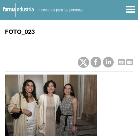
| Innovamos para las personas
FOTO_023