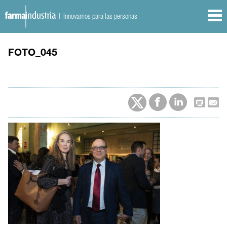
| Innovamos para las personas
FOTO_045