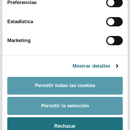
Preferencias
ver más
Estadística
Marketing
Mostrar detalles
Permitir todas las cookies
BANCO DE IMÁGENES
Permitir la selección
CONTACTO PRENSA
Rechazar