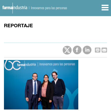
| Innovamos para las personas
REPORTAJE