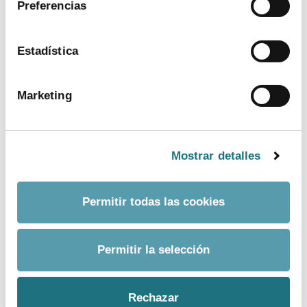
Preferencias
ver más
Estadística
Marketing
Mostrar detalles
Permitir todas las cookies
BANCO DE IMÁGENES
Permitir la selección
CONTACTO PRENSA
Rechazar