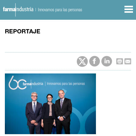
| Innovamos para las personas
REPORTAJE