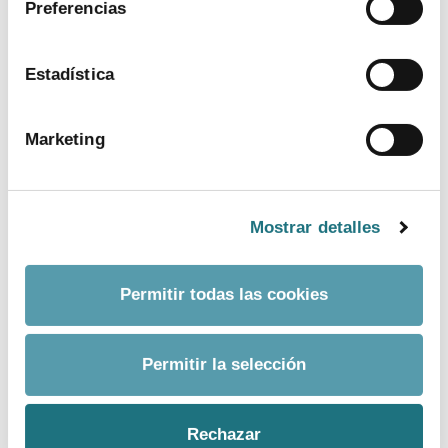
Preferencias
ver más
Estadística
Marketing
Mostrar detalles
Permitir todas las cookies
BANCO DE IMÁGENES
Permitir la selección
CONTACTO PRENSA
Rechazar