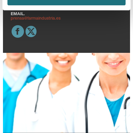
TELF.
915 159 350
EMAIL.
prensa@farmaindustria.es