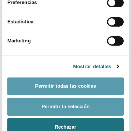
Preferencias
ver más
Estadística
Marketing
Mostrar detalles
Permitir todas las cookies
BANCO DE IMÁGENES
Permitir la selección
CONTACTO PRENSA
Rechazar