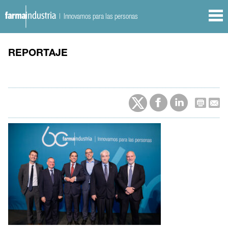
| Innovamos para las personas
REPORTAJE