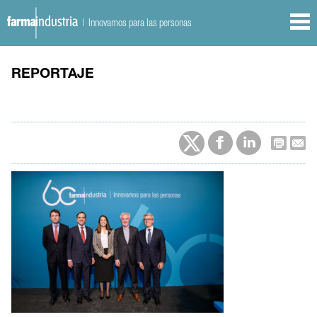
| Innovamos para las personas
REPORTAJE