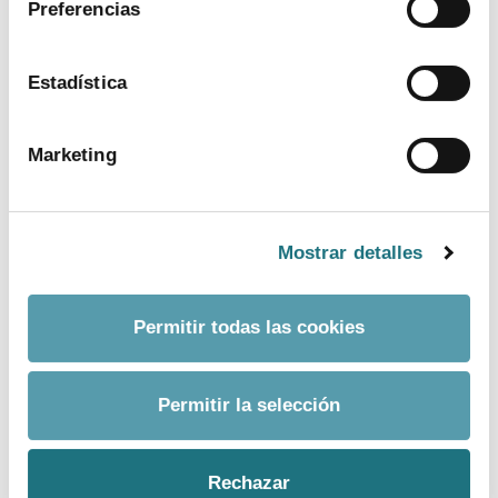
Preferencias
ver más
Estadística
Marketing
Mostrar detalles
Permitir todas las cookies
BANCO DE IMÁGENES
Permitir la selección
CONTACTO PRENSA
Rechazar