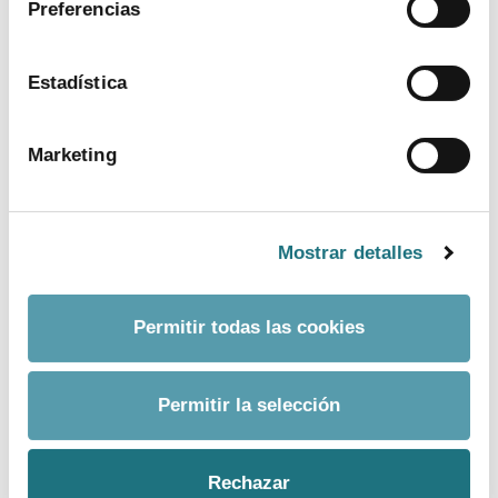
Preferencias
ver más
Estadística
Marketing
Mostrar detalles
Permitir todas las cookies
BANCO DE IMÁGENES
Permitir la selección
CONTACTO PRENSA
Rechazar