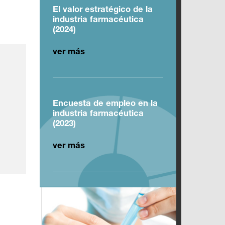
El valor estratégico de la
industria farmacéutica
(2024)
ver más
Encuesta de empleo en la
industria farmacéutica
(2023)
ver más