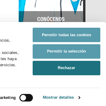
CONÓCENOS
Permitir todas las cookies
ncios,
s
Permitir la selección
 sociales,
 les haya
ervicios.
Rechazar
Mostrar detalles
arketing