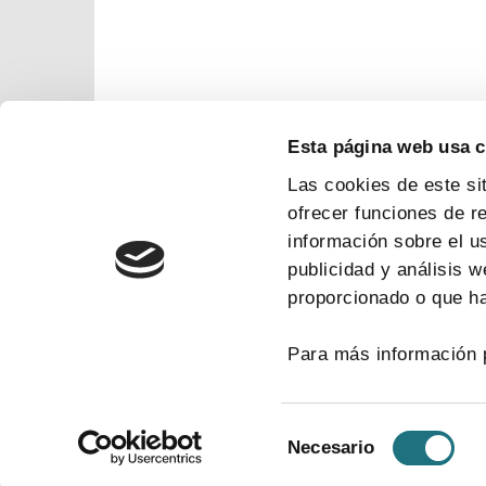
Esta página web usa 
Las cookies de este si
ofrecer funciones de r
información sobre el u
publicidad y análisis 
proporcionado o que ha
Para más información 
Selección
Necesario
de
consentimiento