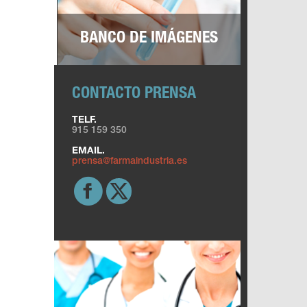
BANCO DE IMÁGENES
CONTACTO PRENSA
TELF.
915 159 350
EMAIL.
prensa@farmaindustria.es