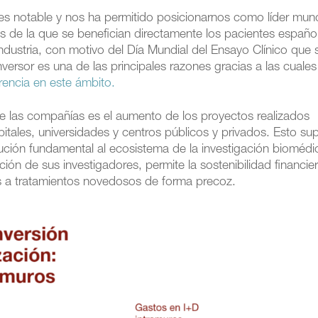
es notable y nos ha permitido posicionarnos como líder mund
das de la que se benefician directamente los pacientes españo
ndustria, con motivo del Día Mundial del Ensayo Clínico que 
versor es una de las principales razones gracias a las cuales
rencia en este ámbito.
 de las compañías es el aumento de los proyectos realizados
itales, universidades y centros públicos y privados. Esto s
bución fundamental al ecosistema de la investigación biomédi
ión de sus investigadores, permite la sostenibilidad financie
tes a tratamientos novedosos de forma precoz.