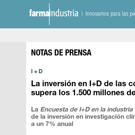
| Innovamos para las p
NOTAS DE PRENSA
I + D
La inversión en I+D de las
supera los 1.500 millones d
La
Encuesta de I+D en la industria
de la inversión en investigación c
a un 7% anual