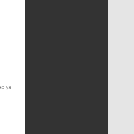
so ya