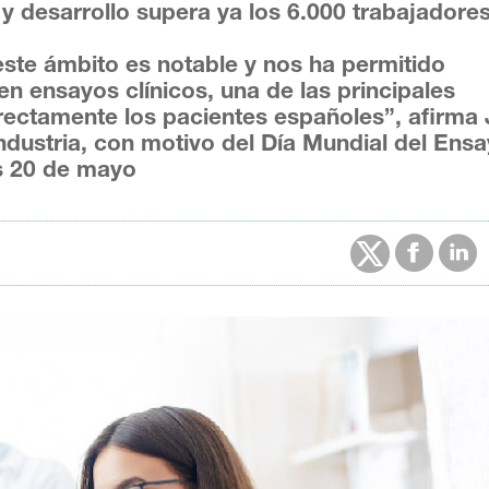
 y desarrollo supera ya los 6.000 trabajadore
este ámbito es notable y nos ha permitido
n ensayos clínicos, una de las principales
irectamente los pacientes españoles”, afirma
ndustria, con motivo del Día Mundial del Ens
es 20 de mayo