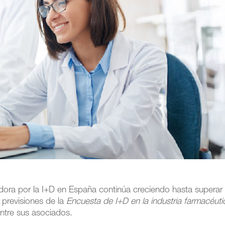
adora por la I+D en España continúa creciendo hasta superar 
previsiones de la
Encuesta de I+D en la industria farmacéuti
entre sus asociados.