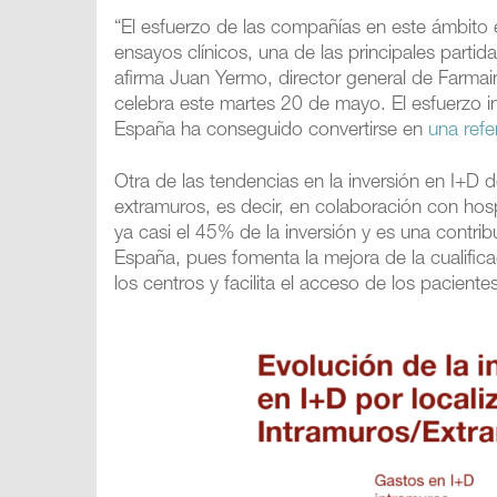
“El esfuerzo de las compañías en este ámbito 
ensayos clínicos, una de las principales parti
afirma Juan Yermo, director general de Farmai
celebra este martes 20 de mayo. El esfuerzo in
España ha conseguido convertirse en
una refe
Otra de las tendencias en la inversión en I+D
extramuros, es decir, en colaboración con hosp
ya casi el 45% de la inversión y es una contri
España, pues fomenta la mejora de la cualificac
los centros y facilita el acceso de los pacien