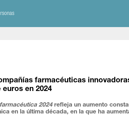
ersonas
 compañías farmacéuticas innovadora
e euros en 2024
 farmacéutica 2024
refleja un aumento consta
línica en la última década, en la que ha aumen