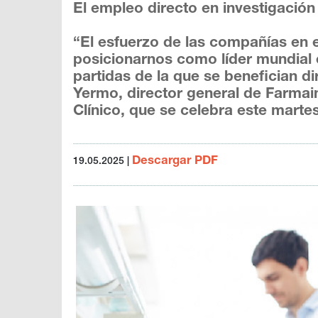
El empleo directo en investigación
“El esfuerzo de las compañías en 
posicionarnos como líder mundial e
partidas de la que se benefician d
Yermo, director general de Farmai
Clínico, que se celebra este mart
Descargar PDF
19.05.2025
|