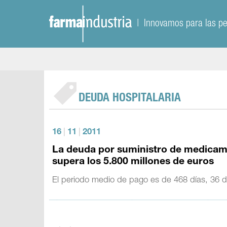
| Innovamos para las p
DEUDA HOSPITALARIA
16
|
11
|
2011
La deuda por suministro de medicame
supera los 5.800 millones de euros
El periodo medio de pago es de 468 días, 36 d