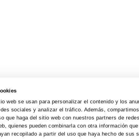
cookies
tio web se usan para personalizar el contenido y los anu
edes sociales y analizar el tráfico. Además, compartimo
so que haga del sitio web con nuestros partners de redes
web, quienes pueden combinarla con otra información que
yan recopilado a partir del uso que haya hecho de sus s