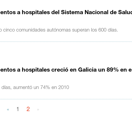
ntos a hospitales del Sistema Nacional de Salu
o cinco comunidades autónomas superan los 600 días.
ntos a hospitales creció en Galicia un 89% en e
0 días, aumentó un 74% en 2010
«
1
2
»