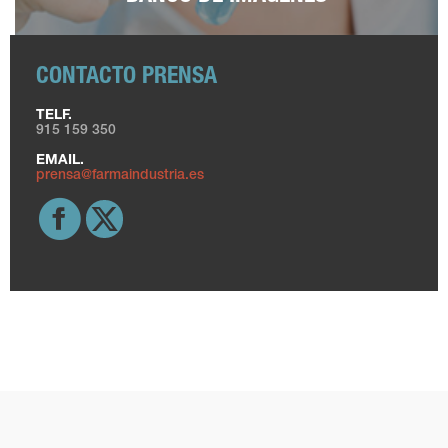
CONTACTO PRENSA
TELF.
915 159 350
EMAIL.
prensa@farmaindustria.es