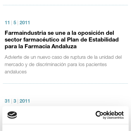
11
|
5
|
2011
Farmaindustria se une a la oposición del
sector farmacéutico al Plan de Estabilidad
para la Farmacia Andaluza
Advierte de un nuevo caso de ruptura de la unidad del
mercado y de discriminación para los pacientes
andaluces
31
|
3
|
2011
El Gobierno culmina el Plan Sectorial para la
industria farmacéutica para impulsar el
desarrollo de este sector en España