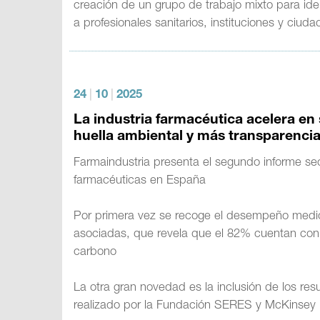
creación de un grupo de trabajo mixto para iden
a profesionales sanitarios, instituciones y ciuda
24
|
10
|
2025
La industria farmacéutica acelera en
huella ambiental y más transparenci
Farmaindustria presenta el segundo informe se
farmacéuticas en España
Por primera vez se recoge el desempeño medi
asociadas, que revela que el 82% cuentan con 
carbono
La otra gran novedad es la inclusión de los re
realizado por la Fundación SERES y McKinsey