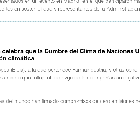
presentados en un evento en Madrid, en el que participaron 
rtos en sostenibilidad y representantes de la Administració
a celebra que la Cumbre del Clima de Naciones 
ión climática
pea (Efpia), a la que pertenece Farmaindustria, y otras ocho
namiento que refleja el liderazgo de las compañías en objetiv
as del mundo han firmado compromisos de cero emisiones n