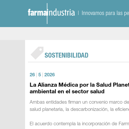
| Innovamos para las p
SOSTENIBILIDAD
26
|
5
|
2026
La Alianza Médica por la Salud Planet
ambiental en el sector salud
Ambas entidades firman un convenio marco de c
salud planetaria, la descarbonización, la eficie
El acuerdo contempla la incorporación de Farm