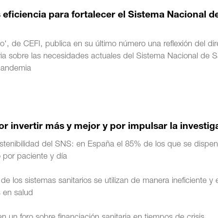
eficiencia para fortalecer el Sistema Nacional d
, de CEFI, publica en su último número una reflexión del dir
ia sobre las necesidades actuales del Sistema Nacional de S
 pandemia
or invertir más y mejor y por impulsar la investi
tenibilidad del SNS: en España el 85% de los que se dispe
o por paciente y día
e los sistemas sanitarios se utilizan de manera ineficiente y 
s en salud
en un foro sobre financiación sanitaria en tiempos de crisis