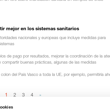
tir mejor en los sistemas sanitarios
utoridades nacionales y europeas que incluye medidas para
 sistemas
los de pago por resultados, mejorar la coordinación de la ate
s y compartir buenas prácticas, algunas de las medidas
olon del País Vasco a toda la UE, por ejemplo, permitiría ah
1
2
3
4
»
cookies