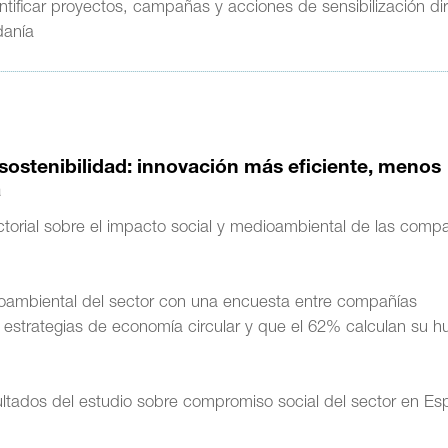
tificar proyectos, campañas y acciones de sensibilización dir
danía
 sostenibilidad: innovación más eficiente, menos
a
ctorial sobre el impacto social y medioambiental de las comp
oambiental del sector con una encuesta entre compañías
estrategias de economía circular y que el 62% calculan su hu
sultados del estudio sobre compromiso social del sector en Es