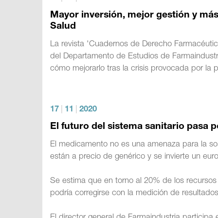
Mayor inversión, mejor gestión y más 
Salud
La revista 'Cuadernos de Derecho Farmacéutico'
del Departamento de Estudios de Farmaindustr
cómo mejorarlo tras la crisis provocada por la
17
|
11
|
2020
El futuro del sistema sanitario pasa p
El medicamento no es una amenaza para la sos
están a precio de genérico y se invierte un eur
Se estima que en torno al 20% de los recursos d
podría corregirse con la medición de resultado
El director general de Farmaindustria participa 