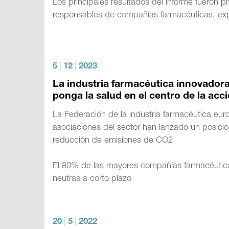
Los principales resultados del informe fueron 
responsables de compañías farmacéuticas, expe
5
|
12
|
2023
La industria farmacéutica innovador
ponga la salud en el centro de la acc
La Federación de la industria farmacéutica euro
asociaciones del sector han lanzado un posicio
reducción de emisiones de CO2
El 80% de las mayores compañías farmacéutic
neutras a corto plazo
20
|
5
|
2022