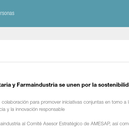
ersonas
aria y Farmaindustria se unen por la sostenibili
olaboración para promover iniciativas conjuntas en torno a 
ncia y la innovación responsable
aindustria al Comité Asesor Estratégico de AMESAP, así com