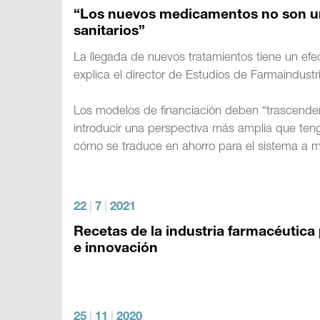
“Los nuevos medicamentos no son un p
sanitarios”
La llegada de nuevos tratamientos tiene un efec
explica el director de Estudios de Farmaindustr
Los modelos de financiación deben “trascender 
introducir una perspectiva más amplia que tenga
cómo se traduce en ahorro para el sistema a me
22
|
7
|
2021
Recetas de la industria farmacéutica
e innovación
25
|
11
|
2020