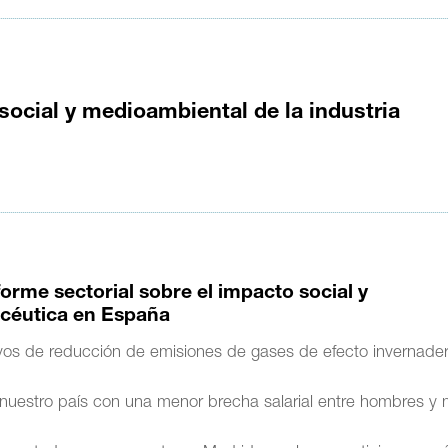
 social y medioambiental de la industria
orme sectorial sobre el impacto social y
acéutica en España
ivos de reducción de emisiones de gases de efecto invernade
n nuestro país con una menor brecha salarial entre hombres y 