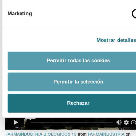
Marketing
FARMAINDUSTRIA BIOLOGICOS 14
from
FARMAINDUSTRIA
on
Vimeo
.
Mostrar detalle
Permitir todas las cookies
Permitir la selección
Rechazar
FARMAINDUSTRIA BIOLOGICOS 15
from
FARMAINDUSTRIA
on