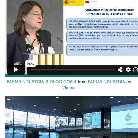
FARMAINDUSTRIA BIOLOGICOS 4
from
FARMAINDUSTRIA
on
Vimeo
.