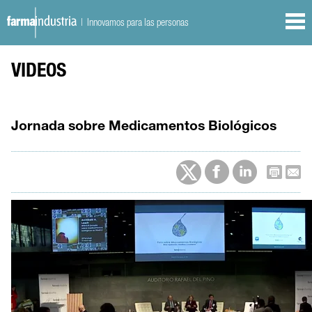
| Innovamos para las personas
VIDEOS
Jornada sobre Medicamentos Biológicos