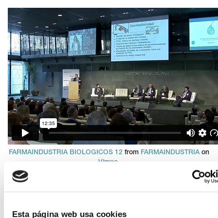
FARMAINDUSTRIA BIOLOGICOS 12
from
FARMAINDUSTRIA
on
Vimeo
.
Esta página web usa cookies