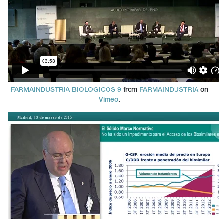
FARMAINDUSTRIA BIOLOGICOS 9
from
FARMAINDUSTRIA
on
Vimeo
.