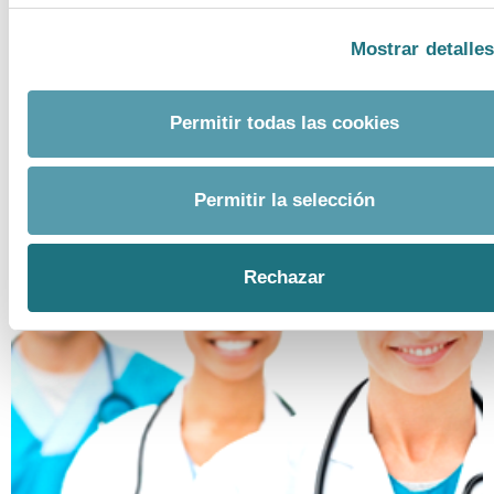
Mostrar detalle
CONTACTO PRENSA
TELF.
Permitir todas las cookies
915 159 350
EMAIL.
prensa@farmaindustria.es
Permitir la selección
Rechazar