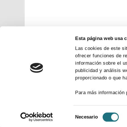
Esta página web usa 
Las cookies de este si
ofrecer funciones de r
información sobre el u
publicidad y análisis 
proporcionado o que ha
Para más información 
Selección
Necesario
de
consentimiento