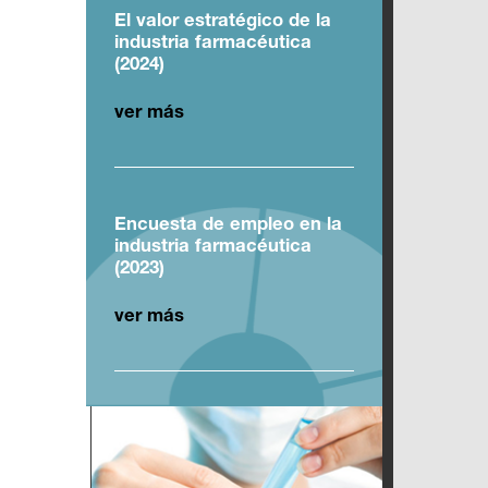
El valor estratégico de la
industria farmacéutica
(2024)
ver más
Encuesta de empleo en la
industria farmacéutica
(2023)
ver más