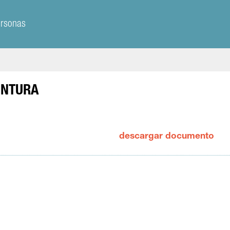
ersonas
UNTURA
descargar documento