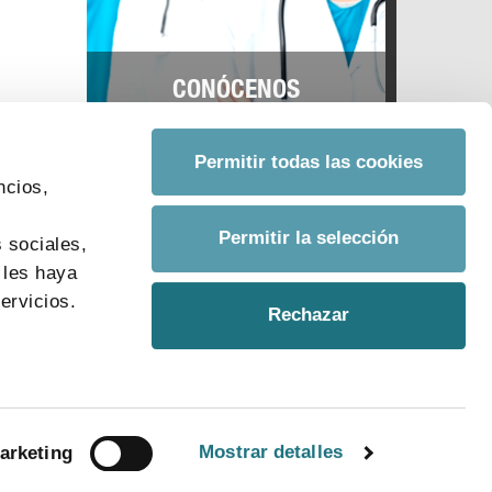
CONÓCENOS
Permitir todas las cookies
ncios,
s
Permitir la selección
 sociales,
 les haya
ervicios.
Rechazar
Mostrar detalles
arketing