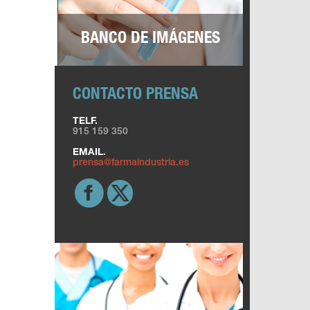
BANCO DE IMÁGENES
CONTACTO PRENSA
TELF.
915 159 350
EMAIL.
prensa@farmaindustria.es