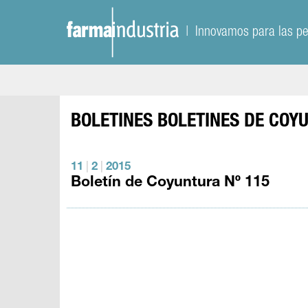
| Innovamos para las p
BOLETINES
BOLETINES DE COY
11
|
2
|
2015
Boletín de Coyuntura Nº 115