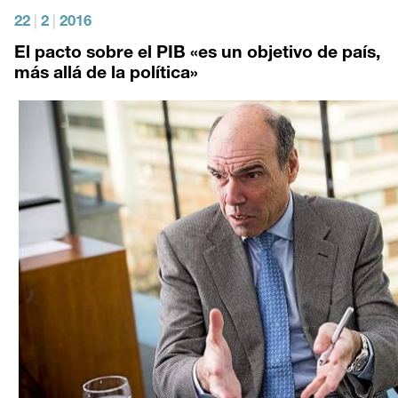
22
|
2
|
2016
El pacto sobre el PIB «es un objetivo de país,
más allá de la política»