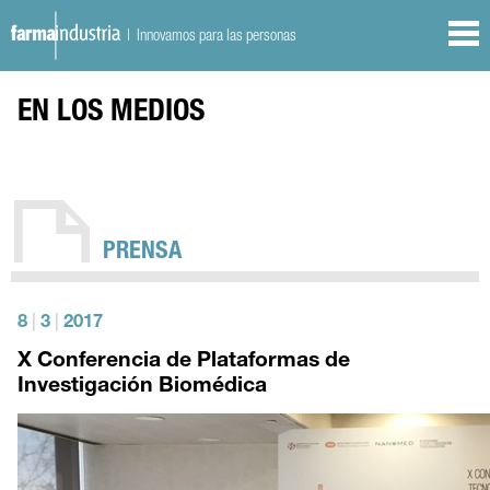
| Innovamos para las personas
EN LOS MEDIOS
PRENSA
8
|
3
|
2017
X Conferencia de Plataformas de
Investigación Biomédica