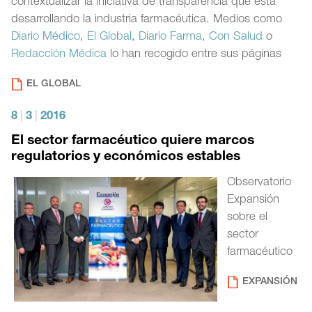
contextualizar la iniciativa de transparencia que está
desarrollando la industria farmacéutica. Medios como
Diario Médico
,
El Global
,
Diario Farma
,
Con Salud
o
Redacción Médica
lo han recogido entre sus páginas
EL GLOBAL
8
|
3
|
2016
El sector farmacéutico quiere marcos
regulatorios y económicos estables
Observatorio
Expansión
sobre el
sector
farmacéutico
EXPANSIÓN