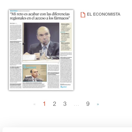
EL ECONOMISTA
«
1
2
3
…
9
»