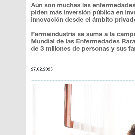
Aún son muchas las enfermedades r
piden más inversión pública en inv
innovación desde el ámbito privad
Farmaindustria se suma a la campa
Mundial de las Enfermedades Raras,
de 3 millones de personas y sus fa
27.02.2025