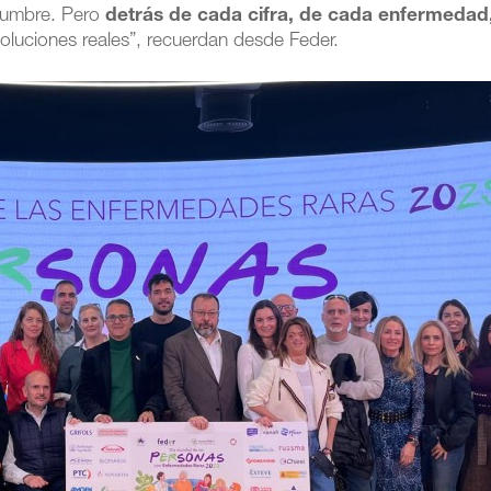
tidumbre. Pero
detrás de cada cifra, de cada enfermedad
oluciones reales”, recuerdan desde Feder.