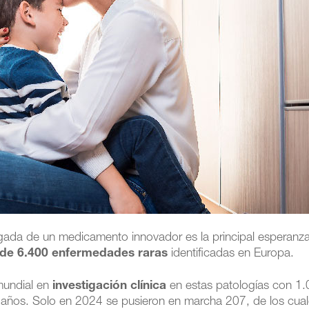
legada de un medicamento innovador es la principal esperanz
de 6.400 enfermedades raras
identificadas en Europa.
 mundial en
investigación clínica
en estas patologías con 1
 5 años. Solo en 2024 se pusieron en marcha 207, de los cual