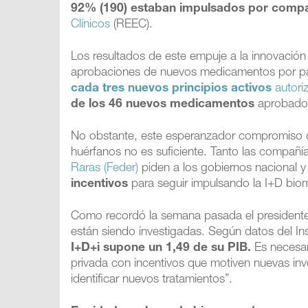
92% (190) estaban impulsados por compa
Clínicos
(REEC).
Los resultados de este empuje a la innovación
aprobaciones de nuevos medicamentos por p
cada tres nuevos principios activos
autori
de los 46 nuevos medicamentos
aprobados
No obstante, este esperanzador compromiso de
huérfanos no es suficiente. Tanto las compañ
Raras (Feder)
piden a los gobiernos nacional
incentivos
para seguir impulsando la I+D bio
Como recordó la semana pasada el presidente 
están siendo investigadas. Según datos del Inst
I+D+i supone un 1,49 de su PIB.
Es necesari
privada con incentivos que motiven nuevas in
identificar nuevos tratamientos”.