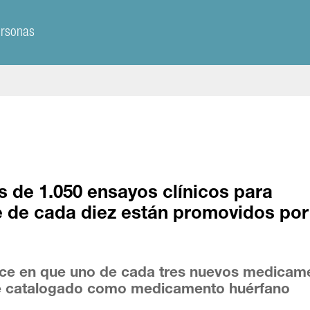
ersonas
 de 1.050 ensayos clínicos para
 de cada diez están promovidos por
duce en que uno de cada tres nuevos medicam
e catalogado como medicamento huérfano