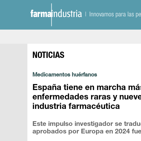
| Innovamos para las p
NOTICIAS
Medicamentos huérfanos
España tiene en marcha más
enfermedades raras y nueve
industria farmacéutica
Este impulso investigador se tra
aprobados por Europa en 2024 fu