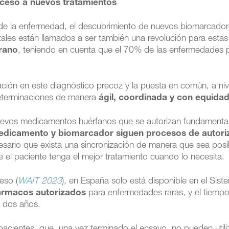
ceso a nuevos tratamientos
o de la enfermedad, el descubrimiento de nuevos biomarcado
tales están llamados a ser también una revolución para estas
rano
, teniendo en cuenta que el 70% de las enfermedades
ización en este diagnóstico precoz y la puesta en común, a niv
determinaciones de manera
ágil, coordinada y con equida
 nuevos medicamentos huérfanos que se autorizan fundamenta
dicamento y biomarcador siguen procesos de autori
esario que exista una sincronización de manera que sea posi
e el paciente tenga el mejor tratamiento cuando lo necesita.
eso (
WAIT 2023
), en España solo está disponible en el Sist
ármacos autorizados
para enfermedades raras, y el tiemp
i dos años.