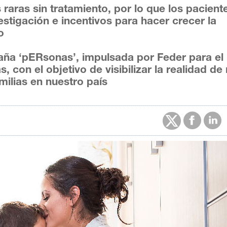
aras sin tratamiento, por lo que los pacient
estigación e incentivos para hacer crecer la
o
ña ‘pERsonas’, impulsada por Feder para el
 con el objetivo de visibilizar la realidad de
milias en nuestro país