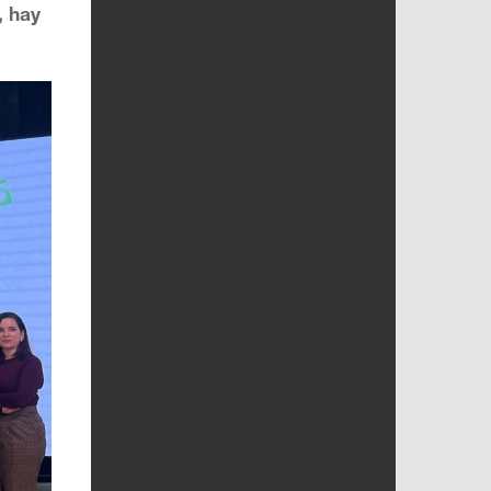
, hay