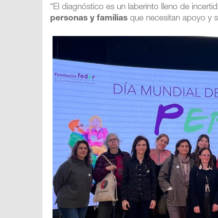
“El diagnóstico es un laberinto lleno de incer
personas y familias
que necesitan apoyo y s