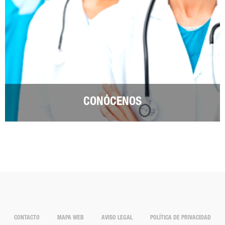
CONÓCENOS
CONTACTO
MAPA WEB
AVISO LEGAL
POLÍTICA DE PRIVACIDAD