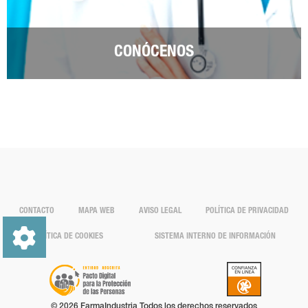
CONÓCENOS
CONTACTO
MAPA WEB
AVISO LEGAL
POLÍTICA DE PRIVACIDAD
POLÍTICA DE COOKIES
SISTEMA INTERNO DE INFORMACIÓN
© 2026 FarmaIndustria Todos los derechos reservados