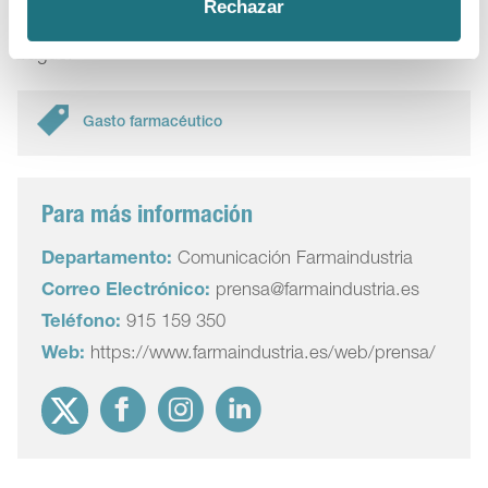
Rechazar
contra la enfermedad y en la mejora de la salud y de la
esperanza de vida de los pacientes”, sostiene Luis-
Yagüe.
Gasto farmacéutico
Para más información
Departamento:
Comunicación Farmaindustria
Correo Electrónico:
prensa@farmaindustria.es
Teléfono:
915 159 350
Web:
https://www.farmaindustria.es/web/prensa/