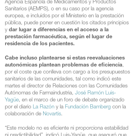
Agencia Española de Medicamentos y Productos
Sanitarios (AEMPS), o en su caso por la agencia
europea, e incluidos por el Ministerio en la prestación
pública, puede poner en cuestión los citados principios
y
dar lugar a diferencias en el acceso a la
prestación farmacéutica, según el lugar de
residencia de los pacientes.
Cabe incluso plantearse si estas reevaluaciones
autonómicas plantean problemas de eficiencia
,
por el coste que conlleva con cargo a los presupuestos
sanitarios de las comunidades, tal como indicó este
martes el director de Relaciones con las Comunidades
Autónomas de Farmaindustria,
José Ramón Luis-
Yagüe
, en el marco de un foro de debate organizado
por el diario
La Razón
y la
Fundación Bamberg
con la
colaboración de
Novartis
.
“Este modelo no es eficiente ni proporciona estabilidad
ni predictibilidad”, indicó Luis-Yagüe, que aseguró que