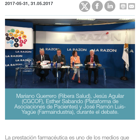
2017-05-31, 31.05.2017
Mariano Guerrero (Ribera Salud), Jesús Aguilar
(CGCOF), Esther Sabando (Plataforma de
Asociaciones de Pacientes) y José Ramón Luis-
Yagüe (Farmaindustria), durante el debate.
La prestación farmacéutica es uno de los medios que